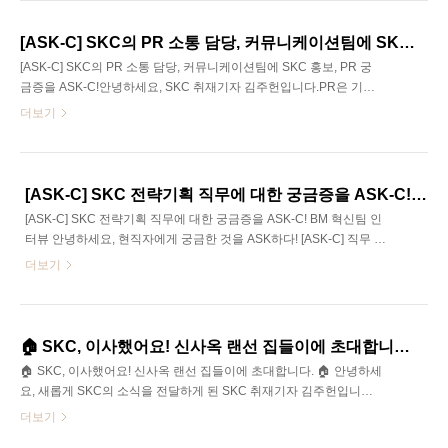
새로운 사업과 변화를 향해 꾸준히 나아가고 있고, 그 과정 속에서 새
로운 구성원들이 함께 SKC를 만들어 가고 있습니다. 2025년 상반기
[ASK-C] SKC의 PR 소통 담당, 커뮤니케이션팀에 SKC 홍보, PR 궁금증을 ASK-C!
입사한 신입 구성원들의 취업 준비 과정을 들어보며 회계팀 김문섭
[ASK-C] SKC의 PR 소통 담당, 커뮤니케이션팀에 SKC 홍보, PR 궁
매니저님과 총무팀 고창웅 매니저님이 전해주시는 팁과 경험을 살펴
금증을 ASK-C!안녕하세요, SKC 취재기자 김주헌입니다.PR은 기업
볼까요?현직자에게 궁금한 것을 ASK하다! [ASK-C] 인터뷰 시리즈의
이 ‘어떤 목소리로 세상과 대화할 것인가’를 설계하는 일이라고 하죠.
더보기
세번째 인터뷰, [신..
이처럼 PR 직무는 빠르게 변화하는 환경 속에서, 어떤 메시지가 기업
에게 필요하고, 어떤 언어와 맥락으로 전달되어야 하는지 고민합니
다. 또한 대외적으로는 기업과 사회를 잇는 창구로, 대내적으로는 구
성원의 이해와 공감대를 이끄는 안내자 역할을 합니다. 언론과 사회,
[ASK-C] SKC 전략기획 직무에 대한 궁금증을 ASK-C! BM 혁신팀 인터뷰
기업과 구성원의 관계를 연결하는 SKC 커뮤니케이션팀 정희형 매니
[ASK-C] SKC 전략기획 직무에 대한 궁금증을 ASK-C! BM 혁신팀 인
저님과 함께 기업의 ‘목소리’가 어떻게 세상에 닿는지 알아볼까요?현
터뷰 안녕하세요, 현직자에게 궁금한 것을 ASK하다! [ASK-C] 직무 인
직자에게 궁금한 것을 ASK하다! [ASK-C] 직무 인터뷰 시리즈의 두번
터뷰 시리즈의 첫 인터뷰, [전략기획]편으로 찾아뵙게 된 SKC 취재기
더보기
째 인터뷰, [PR 직무]..
자 김주헌입니다. 오늘은 SKC의 전략을 담당하고 있는 팀인 BM혁신
팀의 최용석 매니저님과의 인터뷰를 여러분께 전해드리고자 합니다.
전략 직무에 관심 있으신 분들은 특히 참고하시면 좋을 것 같습니
다.SK Careers Editor 22기 김주헌Q1. 안녕하세요, 간단한 자기소개
🏠 SKC, 이사했어요! 신사옥 랜선 집들이에 초대합니다. 🏠
와 BM 혁신팀에 대해 소개 부탁드립니다.안녕하세요, SKC BM혁신
🏠 SKC, 이사했어요! 신사옥 랜선 집들이에 초대합니다. 🏠 안녕하세
팀에서 근무하고 있는 최용석 매니저입니다. BM혁신팀은 쉽게 말해
요, 새롭게 SKC의 소식을 전달하게 된 SKC 취재기자 김주헌입니다.
SKC와 투자사의 ‘큰 그림’을 그리는 전략 담당 부서라고 할 수 있어
👋 👋최근 SKC가 사옥 이전🏠을 했다는 소식, 알고 계셨나요? SKC
더보기
요. 전..
의 새 보금자리에 초대받아 발빠르게 ‘집들이’에 다녀와보았는데요,