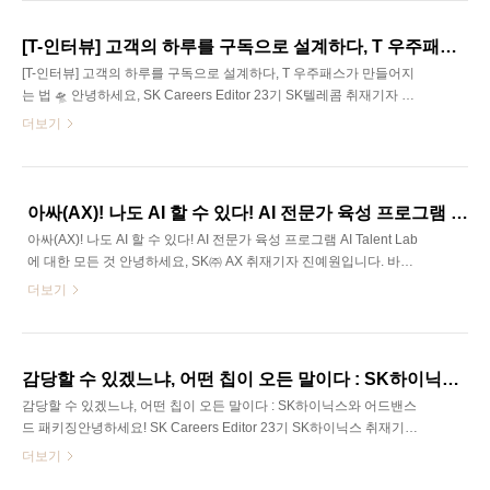
서 가족과 함께 즐거운 추억을 만들 수 있다면 어떨까요? SK에코플랜
트에서는 가정의 달을 맞아 서울랜드에서 가족과 함께하는 창립기념
[T-인터뷰] 고객의 하루를 구독으로 설계하다, T 우주패스가 만들어지는 법 🛸
행사를 기획했습니다. 지난 5월 3일에 열렸던 행사는 구성원 사이에
[T-인터뷰] 고객의 하루를 구독으로 설계하다, T 우주패스가 만들어지
서 호평이 자자했는데요. 과연 가정의 달 행사는 어떻게 기획되고, 진
는 법 🛸 안녕하세요, SK Careers Editor 23기 SK텔레콤 취재기자 강
행되었을까요?오늘은 업무지원팀 김민수 프로님과 함께 프로그램에
연수입니다.OTT부터 카페, 쇼핑까지 우리는 일상 속에서 다양한 구독
더보기
대해 살펴보는 시간을 가져보고자 합니다!SK Careers E..
서비스를 이용하고 있습니다. 그렇다면 서로 다른 브랜드와 혜택은
어떤 기준으로 하나의 패스가 될까요? 이번 기사에서는 T 우주패스
담당자와 함께 고객의 일상이 하나의 구독 상품으로 설계되는 과정을
살펴보겠습니다. 🛸SK Careers Editor 23기 강연수Q1. 안녕하세요.
아싸(AX)! 나도 AI 할 수 있다! AI 전문가 육성 프로그램 AI Talent Lab에 대한 모든 것
간단한 자기소개와 현재 T 우주에서 담당하고 계신 업무를 소개해 주
아싸(AX)! 나도 AI 할 수 있다! AI 전문가 육성 프로그램 AI Talent Lab
세요. 안녕하세요. 저는 구독상품팀에서 상품 기획 및 데이터 분석업
에 대한 모든 것 안녕하세요, SK㈜ AX 취재기자 진예원입니다. 바야
무를 담당하고 있습니다.Q2. 현재 T 우주패스를 한 문장으로 정의한
흐로 전 직원이 AI스킬을 갖추어야 하는 시대가 도래했습니다. 특히
더보기
다면 ..
AI 일상화 시대를 맞이하며 많은 청년들과 직장인들이 "비전공자인
내가 AI중심의 비즈니스 환경에 잘 적응할 수 있을까?"하는 막연한 불
안감을 안고 살아갑니다. 오늘 소개해 드릴 SK㈜ AX의 'AI Talent
Lab'은 비전공자라도 걱정할 필요없이 AI 기초부터 실무형 단계까지
감당할 수 있겠느냐, 어떤 칩이 오든 말이다 : SK하이닉스와 어드밴스드 패키징
체계적으로 설계된 맞춤형 커리큘럼이 기다리고 있습니다. 구성원의
감당할 수 있겠느냐, 어떤 칩이 오든 말이다 : SK하이닉스와 어드밴스
성장을 향한 SK㈜ AX의 진정성 있는 발걸음, 'AI Talent Lab'의 모든
드 패키징안녕하세요! SK Careers Editor 23기 SK하이닉스 취재기자
것을 지금 소개합니다.SK Careers Editor ..
이재원입니다.우리는 일상생활에서 여러 전자제품들을 사용하고 있
더보기
는데요~ 이러한 곳에 활용되는 반도체들은 모두 수백 번의 정밀한 공