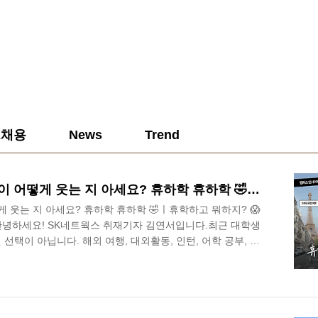
K채용
News
Trend
[캠퍼스 인사이트] 휴학생이 어떻게 웃는 지 아세요? 휴하학 휴하학 🤣ㅣ휴학하고 뭐하지? 😱 휴학생이 전하는 휴학 꿀팁! 🎓
 웃는 지 아세요? 휴하학 휴하학 🤣ㅣ휴학하고 뭐하지? 😱
 안녕하세요! SK네트웍스 취재기자 김연서입니다.최근 대학생
 선택이 아닙니다. 해외 여행, 대외활동, 인턴, 어학 공부, 자
학을 선택하는 사례가 점점 늘어나고 있는데요! 하지만 한편
해 계속 앞으로 나아가는 것 같은데 혼자만 잠시 멈춰 있는 것
적지 않습니다. 👩🏻‍💻그렇다면 휴학은 우리에게 정말 멈춰
 대학생들이 휴학 기간 동안 어떤 경험을 하고 있는지, 그리