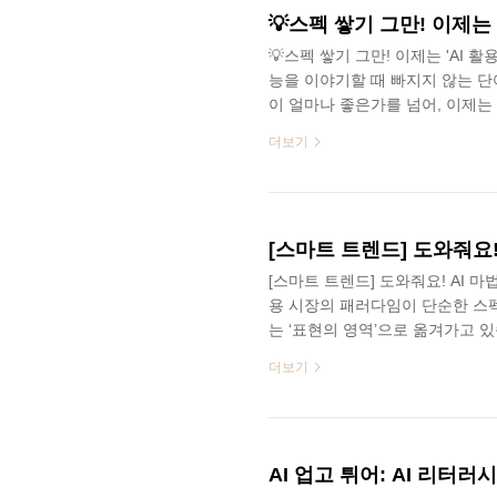
고 휴학 중 꼭 해보면 좋을 활동과
💡스펙 쌓기 그만! 이제는 'AI 활
능을 이야기할 때 빠지지 않는 단어가
이 얼마나 좋은가를 넘어, 이제는
수 있는지가 화두가 되었습니다.금
더보기
는 더 이상 선택적인 도구가 아니
다. 우리는 이미 AI와 함께 일하
질문은 하나입니다. AI가 일상이
를 따라가는 수준을 넘어, 이제는 
[스마트 트렌드] 도와줘요! AI 
용 시장의 패러다임이 단순한 스
는 ‘표현의 영역’으로 옮겨가고 
능력이 그 어느 때보다 중요해졌지
더보기
정리하는 과정은 우리에게 거대한
을 만드는 ‘작업’에 과도한 에너
곤 하는데요. 하지만 인공지능이 
운 수작업의 연속이 되어서는 안 
AI 업고 튀어: AI 리터