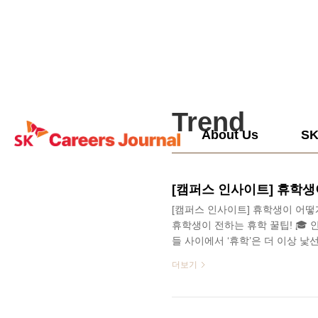
본문 바로가기
Trend
About Us
S
[캠퍼스 인사이트] 휴학생이 어떻게
휴학생이 전하는 휴학 꿀팁! 🎓
들 사이에서 ‘휴학’은 더 이상 낯선
기계발 등 다양한 경험을 위해 휴
더보기
으로는, 남들은 취업과 스펙을 위
같아 불안함을 느끼는 대학생들도 
있는 시간일까요? 본 기사를 통해