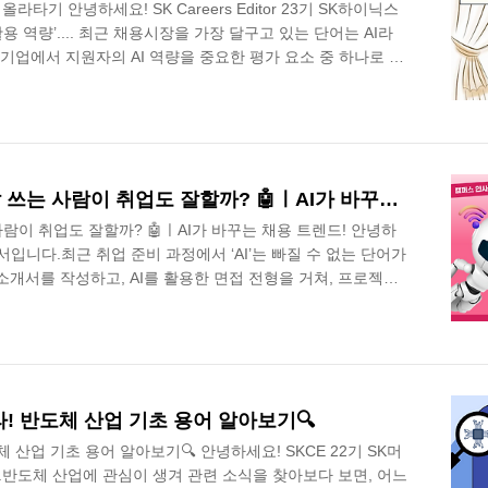
올라타기 안녕하세요! SK Careers Editor 23기 SK하이닉스
 활용 역량’.... 최근 채용시장을 가장 달구고 있는 단어는 AI라
 기업에서 지원자의 AI 역량을 중요한 평가 요소 중 하나로 고
러한 AI를 잘 활용하고 가치있게 다룰 수 있는 역량인 AI 리
니다! AI 리터러시가 무슨 의미일지 함께 알아볼까요? 그럼
r 23기 이재원게임에는 항상 다양한 종류의 캐릭터가 존재합니다. 우
선택해 모험을 떠나고, 그 과정에서 아이템을 얻으며 캐릭터
[캠퍼스 인사이트] AI를 잘 쓰는 사람이 취업도 잘할까? 🤖ㅣAI가 바꾸는 채용 트렌드!
 사람이 취업도 잘할까? 🤖ㅣAI가 바꾸는 채용 트렌드! 안녕하
입니다.최근 취업 준비 과정에서 ‘AI’는 빠질 수 없는 단어가
소개서를 작성하고, AI를 활용한 면접 전형을 거쳐, 프로젝트
늘어나고 있는데요. 동시에 기업 역시 AI 직무 채용을 확대
 활용 역량을 요구하는 흐름을 보이고 있다고 합니다.그렇다면
서도 유리할까요? 본 기사를 통해 AI가 바꾸는 채용 환경과 실
을 함께 보러 가시죠! 💻SK Careers Editor 23기 김연
! 반도체 산업 기초 용어 알아보기🔍
 산업 기초 용어 알아보기🔍 안녕하세요! SKCE 22기 SK머
반도체 산업에 관심이 생겨 관련 소식을 찾아보다 보면, 어느