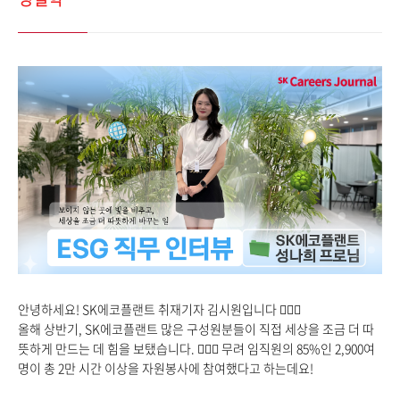
안녕하세요! SK에코플랜트 취재기자 김시원입니다
🙋🏻‍♂️
올해 상반기, SK에코플랜트 많은 구성원분들이 직접 세상을 조금 더 따
뜻하게 만드는 데 힘을 보탰습니다.
🏃🏻‍♂️
무려 임직원의 85%인 2,900여
명이 총 2만 시간 이상을 자원봉사에 참여했다고 하는데요!