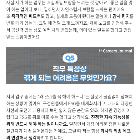
사실 제가 하는 업무는 매일매일 보람을 느끼는 것 같아요.
좋은 일을 많
이 하는 업이다 보니, 일하면서 자연스럽게 보람을 느끼는 편이에요.
또
즉각적인 피드백
도 많고, 실제로 도움이 됐다는 말씀이나
감사 편지
를
받을 때가 있는데, 그럴 때 정말 크게 느껴지죠. 저희 노고를 인정해 주셔
서 공신력 있는 상도 여러 차례 받았는데, 의미 있는 일들을 했다고 인정
받는 느낌이였어요
저희 업무 중에는 “왜 ESG를 꼭 해야 하느냐”는 질문에 끊임없이 답해야
하는 상황이 많아요. 구성원들에게 ESG를 내재화시키고, 대내외 다양한
시선과 도전에 대응하다 보면 쉽지 않은 순간도 있죠. 하지만 경영이 어
렵다고 ESG를 뒤로 미룰 수는 없다고 생각해요.
진정한 지속 가능성을
위해 반드시 해야 하는 일이니까요.
일하면서 가장 어려운 점은 새로운
챌린지가 계속 들어온다는 거예요. 그럴 때 저는 항상
회사의 최종 목표
와 연결해서 생각
하려고 합니다.