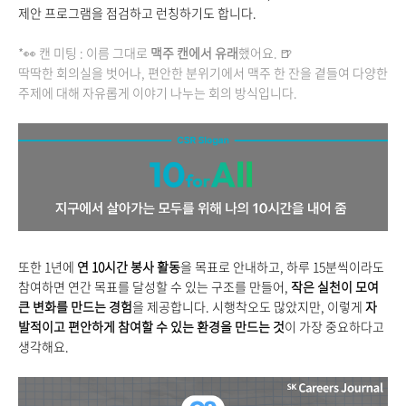
제안 프로그램을 점검하고 런칭하기도 합니다.
*
👀
캔 미팅 : 이름 그대로
맥주 캔에서 유래
했어요.
🍺
딱딱한 회의실을 벗어나, 편안한 분위기에서 맥주 한 잔을 곁들여 다양한
주제에 대해 자유롭게 이야기 나누는 회의 방식입니다.
또한 1년에
연 10시간 봉사 활동
을 목표로 안내하고, 하루 15분씩이라도
참여하면 연간 목표를 달성할 수 있는 구조를 만들어,
작은 실천이 모여
큰 변화를 만드는 경험
을 제공합니다. 시행착오도 많았지만, 이렇게
자
발적이고 편안하게 참여할 수 있는 환경을 만드는 것
이 가장 중요하다고
생각해요.