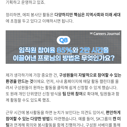
기획하고 운영하고 있죠.
정리하면, 에피 봉사단 활동은
다양하지만 핵심은 지역사회와 미래 세대
에 초점을 두고 있다고 이해하시면 됩니다.
제가 생각하기에 가장 중요한 건,
구성원들이 자발적으로 참여할 수 있는
환경을 만드는 것
이에요. 먼저, 사내 홈페이지에 매달 활동 캘린더를 올
려서 구성원들이 원하는 활동을 클릭해 쉽게 신청할 수 있게 했습니다.
또 원래 개인 단위였던 신청 방식을
팀 단위 참여
로 확대해, 팀원들과 함
께 활동할 수도 있도록 했죠.
근무 시간에 봉사활동을 하면 눈치가 보인다는 의견도 있어서,
편안하게
참여할 수 있는 다양한 방법
도 마련했습니다. 예를 들어, SK그룹의
캔 미
팅
과 연계해 회의와 봉사활동을 함께 진행하거나, 구성원 서베이를 통해