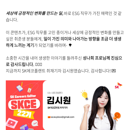
세상에 긍정적인 변화를 만드는 일,
바로 ESG 직무가 가진 매력인 것 같
습니다.
이 콘텐츠가, ESG 직무를 고민 중이거나 세상에 긍정적인 변화를 만들고
싶은 취준생 분들에게,
일이 가진 의미와 나아가는 방향을 조금 더 생생
하게 느끼는 계기
가 되었기를 바라며-
🌳
소중한 시간을 내어 생생한 이야기를 들려주신
성나희 프로님께 진심으
로 감사드립니다.
🙇🏻
지금까지 SK에코플랜트 취재기자 김시원였습니다. 감사합니다!
💌