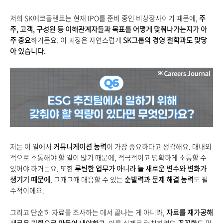
저희 SK에코플랜트는 현재 IPO를 준비 중인 비상장사이기 때문에,
주
주, 고객, 구성원 등 이해관계자들과 목표를 어떻게 맞춰나가는지가 아
주 중요
하거든요. 이 과정은 자연스럽게
SK
그룹의 경영 철학과도 맞닿
아 있습니다.
저는 이 일에서
커뮤니케이션 능력
이 가장 중요하다고 생각해요. 대내외
적으로 소통해야 할 일이 많기 때문에, 적극적이고 명확하게 소통할 수
있어야 하거든요.
또한
루틴한 업무가 아니라 늘 새로운 변수와 변화가
생기기 때문에
, 그때그때 대응할 수 있는
순발력과 문제 해결 능력
도 필
수적이에요.
그리고 단순히 자료를 조사하는 데서 끝나는 게 아니라,
자료를 재가공해