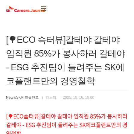
본문 바로가기
[🌳ECO 슥터뷰]갈테야 갈테야
임직원 85%가 봉사하러 갈테야
- ESG 추진팀이 들려주는 SK에
코플랜트만의 경영철학
News/SK에코플랜트
감노리
2025. 10. 16. 10:00
[🌳ECO
터뷰]갈테야 갈테야 임직원 85%가 봉사하러
슼
갈테야 - ESG 추진팀이 들려주는 SK에코플랜트만의 경
영철학