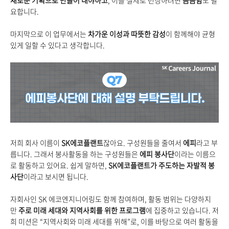
새로운 기획으로 만들어 내야하고
, 이를 실제로 런칭하려면
꼼꼼함
도 필
요합니다.
마지막으로 이 업무에서는
차가운 이성과 따뜻한 감성
이 함께해야 균형
있게 일할 수 있다고 생각합니다.
저희 회사 이름이
SK
에코플랜트
잖아요. 구성원들을 줄여서
에피
라고 부
릅니다. 그래서 봉사활동을 하는 구성원들은
에피 봉사단
이라는 이름으
로 활동하고 있어요. 쉽게 말하면,
SK
에코플랜트가 주도하는 자발적 봉
사단
이라고 보시면 됩니다.
자회사인 SK 에코엔지니어링도 함께 참여하며, 활동 범위는 다양하지
만
주로 미래 세대와 지역사회를 위한 프로그램
에 집중하고 있습니다. 저
희 미션은 “지역사회와 미래 세대를 위해”로, 이를 바탕으로 여러 활동을