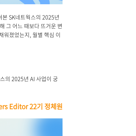
켜본 SK네트웍스의 2025년
해 그 어느 때보다 뜨거운 변
채워졌었는지, 월별 핵심 이
의 2025년 AI 사업이 궁
ers Editor 22기 정체원