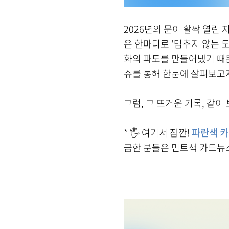
2026년의 문이 활짝 열린
은 한마디로 '멈추지 않는 
화의 파도를 만들어냈기 때문
슈를 통해 한눈에 살펴보고
그럼, 그 뜨거운 기록, 같이 
* 🖐️ 여기서 잠깐!
파란색 카
금한 분들은 민트색 카드뉴스