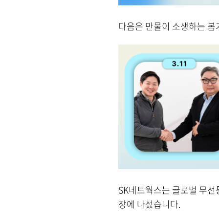
다음은 만물이 소생하는 봄기
SK
네트웍스는 글로벌 무선통
장에 나섰습니다.