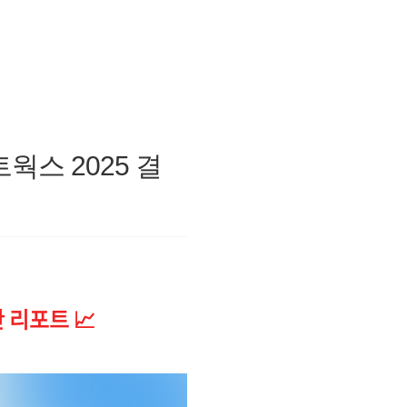
웍스 2025 결
 리포트 📈