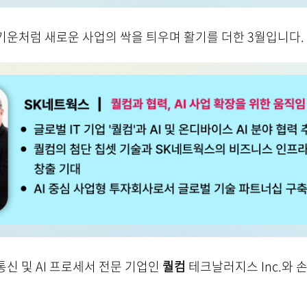
운처럼 새로운 사업의 싹을 틔우며 활기를 더한 3월입니다. 
신 및 AI 프로세서 전문 기업인
퀄컴
테크날러지스 Inc.와 