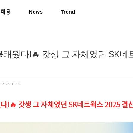
K채용
News
Trend
태웠다!🔥 갓생 그 자체였던 SK네트
 2. 24. 10:00
!🔥 갓생 그 자체였던 SK네트웍스 2025 결산