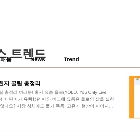
퍼스 트렌드
K채용
News
Trend
린지 꿀팁 총정리
정리 여러분! 혹시 요즘 욜로(YOLO, You Only Live
한창 이 단어가 유행했던 때와 비교해 요즘은 욜로의 삶을 실천
 않나요? 시장 침체에도 물가 폭등, 고유가 현상이 이어지면
 때문인데요. 눈에 띄게 줄어드는 통장 잔고를 사수하기 위해
없이 ‘짠테크’를 하는 모습이 포착되고 있습니다. 최근에는 절약
행이라고 하는데요. 극악의 시장 상황에 허리띠까지 졸라매는
의 정체와 실행 꿀팁을 카드뉴스로 알려드리려고 합니다. 오