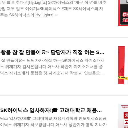
 직무'를 비추다 ⭐️[Hy:Lights] SK하이닉스의 '재무 직무'를 비추
 산업 재무 업무 이야기#SK하이닉스 #재무 SK하이닉스의 재
 SK하이닉스의 Hy:Lights! ✨
어머니~ SK하이닉스가 문항을 참 잘 만들어요~ 담당자가 직접 하는 SK하이닉스 자기소개서 문항 분석.
 잘 만들어요~ 담당자가 직접 하는 SK하이닉스 자기소개서
닉스 취재기자 김시은입니다.어느새 하반기 자기소개서를 쓸
이닉스 자기소개서 문항은 첫 자기소개서 작성 시 연습용으로
 자기소개서가 처음인 대학생분들이 많을 거라는 생각이 듭니
항에 변동 사항이 생겨 문항 분석을 해보려고 합니다! 자기소
분석이니, 눈 크게 뜨고 읽어주세요!SK Careers Editor
SK하이닉스 Global Talent Acquisition 유경연 TL입니다.
[하닉🏫채용] 장학금 받고 SK하이닉스 입사하자!🎓 고려대학교 채용계약학과 반도체시스템공학 석사 인터뷰
하이닉스 입사하자!🎓 고려대학교 채용계약학과 반도체시스템공
K하이닉스 취재기자 최보경입니다.어느새 상반기가 훌쩍 지나가