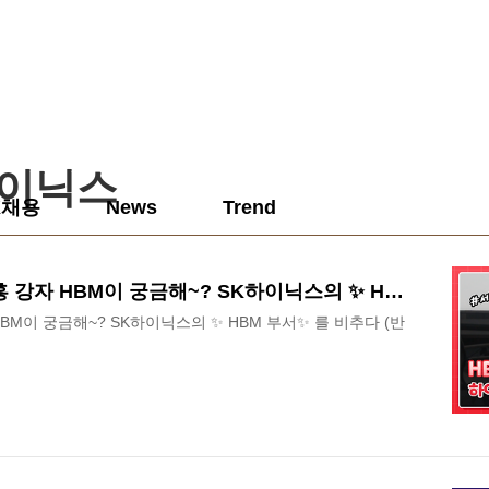
하이닉스
K채용
News
Trend
[HY:Lights] 반도체계 신흥 강자 HBM이 궁금해~? SK하이닉스의 ✨ HBM 부서✨ 를 비추다 (반도체/SK하이닉스/직무/채용)
자 HBM이 궁금해~? SK하이닉스의 ✨ HBM 부서✨ 를 비추다 (반