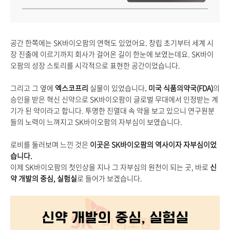
공간 한쪽에는 SK바이오팜의 연혁도 있었어요. 창립 초기부터 세계 시
장 진출에 이르기까지 회사가 걸어온 길이 한눈에 보였는데요. SK바이
오팜의 성장 스토리를 시각적으로 표현한 공간이었습니다.
그리고 그 옆에
엑스코프리
실물이 있었습니다
.
미국 식품의약국(FDA)
의
승인을 받은 혁신 신약으로 SK바이오팜이 글로벌 무대에서 인정받는 계
기가 된 약이라고 합니다. 투명한 진열대 속 약을 보고 있으니 연구원분
들의 노력이 느껴지고 SK바이오팜의 자부심이 보였습니다.
로비를 둘러보며 느낀 것은
이곳은 SK바이오팜의 역사이자 자부심이었
습니다.
이제 SK바이오팜의 첫인상을 지나 그 자부심의 원천이 되는 곳, 바로
신
약 개발의 중심, 실험실
로 들어가 보겠습니다.