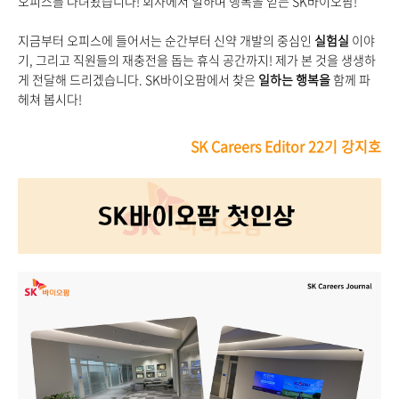
오피스를 다녀왔습니다! 회사에서 일하며 행복을 얻는 SK바이오팜!
지금부터 오피스에 들어서는 순간부터 신약 개발의 중심인
실험실
이야
기, 그리고 직원들의 재충전을 돕는 휴식 공간까지! 제가 본 것을 생생하
게 전달해 드리겠습니다. SK바이오팜에서 찾은
일하는 행복을
함께 파
헤쳐 봅시다!
SK Careers Editor 22기 강지호