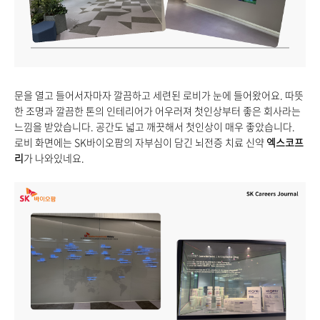
문을 열고 들어서자마자 깔끔하고 세련된 로비가 눈에 들어왔어요. 따뜻
한 조명과 깔끔한 톤의 인테리어가 어우러져 첫인상부터 좋은 회사라는
느낌을 받았습니다. 공간도 넓고 깨끗해서 첫인상이 매우 좋았습니다.
로비 화면에는 SK바이오팜의 자부심이 담긴 뇌전증 치료 신약
엑스코프
리
가 나와있네요.