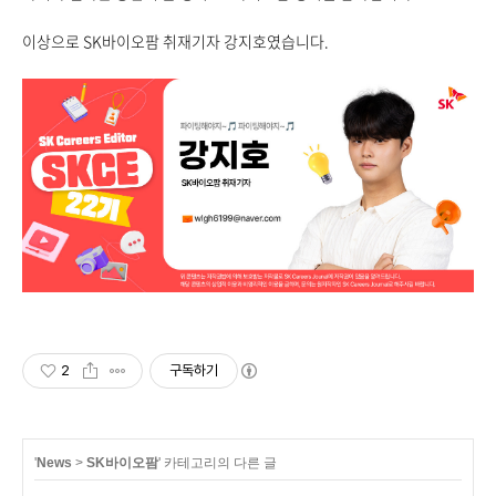
이상으로 SK바이오팜 취재기자 강지호였습니다.
2
구독하기
'
News
>
SK바이오팜
' 카테고리의 다른 글