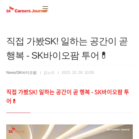
본문 바로가기
직접 가봤SK! 일하는 공간이 곧
행복 - SK바이오팜 투어💊
News/SK바이오팜
감노리
2025. 10. 28. 10:00
직접 가봤SK! 일하는 공간이 곧 행복 - SK바이오팜 투
어💊