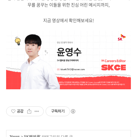
무를 꿈꾸는 이들을 위한 진심 어린 메시지까지
,
지금 영상에서 확인해보세요
!
공감
구독하기
'
News
>
SK텔레콤
' 카테고리의 다른 글