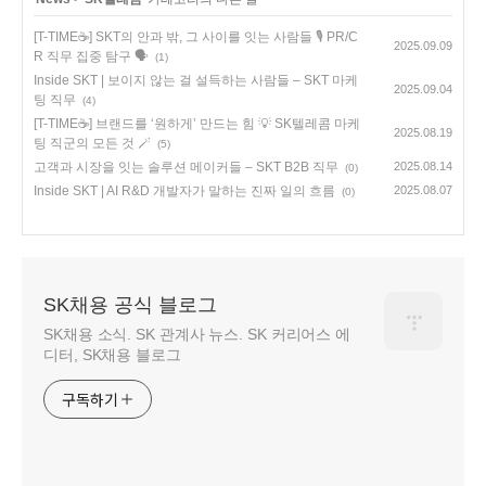
[T-TIME☕] SKT의 안과 밖, 그 사이를 잇는 사람들 🎙️ PR/C
2025.09.09
R 직무 집중 탐구 🗣
(1)
Inside SKT | 보이지 않는 걸 설득하는 사람들 – SKT 마케
2025.09.04
팅 직무
(4)
[T-TIME☕] 브랜드를 ‘원하게’ 만드는 힘 💡 SK텔레콤 마케
2025.08.19
팅 직군의 모든 것 🪄
(5)
고객과 시장을 잇는 솔루션 메이커들 – SKT B2B 직무
2025.08.14
(0)
Inside SKT | AI R&D 개발자가 말하는 진짜 일의 흐름
2025.08.07
(0)
SK채용 공식 블로그
SK채용 소식. SK 관계사 뉴스. SK 커리어스 에
디터, SK채용 블로그
구독하기