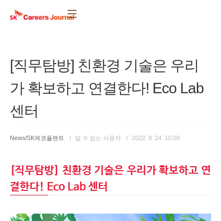
본문 바로가기
[직무탐방] 친환경 기술은 우리
가 확보하고 연결한다! Eco Lab
센터
News/SK에코플랜트
알 수 없는 사용자
2022. 8. 24. 10:00
[직무탐방] 친환경 기술은 우리가 확보하고 연
결한다! Eco Lab 센터