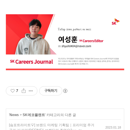
7
구독하기
'
News
>
SK에코플랜트
' 카테고리의 다른 글
[슼포트라이트💡] 브랜드 마케팅 기획팀｜프리미엄 주거
2023.01.18