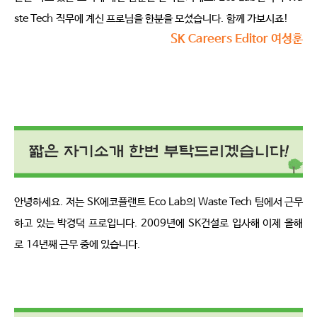
ste Tech
직무에 계신 프로님을 한분을 모셨습니다
.
함께 가보시죠
!
SK Careers Editor 여성훈
안녕하세요
.
저는
SK
에코플랜트
Eco Lab
의
Waste Tech
팀에서 근무
하고 있는 박경덕 프로입니다
. 2009
년에
SK
건설로 입사해 이제 올해
로
14
년째 근무 중에 있습니다
.