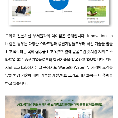
그리고 말씀하신 부서들과의 차이점은 존재합니다
. Innovation La
b
같은 경우는 다양한 스타트업과 중견기업들로부터 혁신 기술을 발굴
하고 확보하는 쪽에 집중을 하고 있죠
?
앞에 말씀드린 것처럼 저희도 스
타트업 혹은 중견기업들로부터 혁신기술을 발굴하고 확보합니다
.
다만 
저희
Eco Lab
에서는 그 중에서도
Waste
와
Water,
두 가지에 초점을 
맞춘 환경 기술에 대한 기술을 개발
,
확보 그리고 내재화하는 데 주력을 
하고 있습니다
.