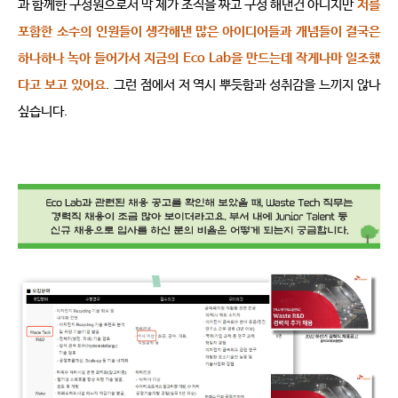
과 함께한 구성원으로서 막 제가 조직을 짜고 구성 해낸건 아니지만
저를 
포함한
소수의 인원들이 생각해낸 많은 아이디어들과 개념들이 결국은 
하나하나 녹아 들어가서 지금의
Eco Lab
을 만드는데 작게나마 일조했
다고 보고 있어요
.
그런 점에서 저 역시 뿌듯함과 성취감을 느끼지 않나 
싶습니다
.