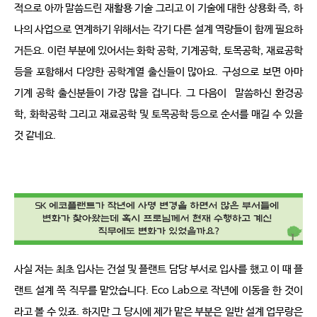
적으로 아까 말씀드린 재활용 기술 그리고 이 기술에 대한 상용화 즉
,
하
나의 사업으로 연계하기 위해서는 각기 다른 설계 역량들이 함께 필요하
거든요
.
이런 부분에 있어서는 화학 공학
,
기계공학
,
토목공학
,
재료공학 
등을 포함해서 다양한 공학계열 출신들이 많아요
.
구성으로 보면 아마 
기계 공학 출신분들이 가장 많을 겁니다
.
그 다음이
말씀하신 환경공
학
,
화학공학 그리고 재료공학 및 토목공학 등으로 순서를 매길 수 있을 
것 같네요
.
사실 저는 최초 입사는 건설 및 플랜트 담당 부서로 입사를 했고 이 때 플
랜트 설계 쪽 직무를 맡았습니다
. Eco Lab
으로 작년에 이동을 한 것이
라고 볼 수 있죠
.
하지만 그 당시에 제가 맡은 부분은 일반 설계 업무랑은 