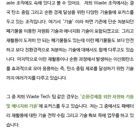
aste
조직에도 속해 있다고 볼 수 있어요
.
저희
Waste
조직에서는 결
국 탄소 중립 그리고 순환 경제 달성을 위한 다양한 기술들에 포커스를 
두고 있는 조직입니다
.
여기서
‘
기술
’
이라 하면 기존에 단순 처분되던 
폐기물을 이용한
자원화 기술과 에너지화 기술이 포함되겠고요
.
그리고 
재활용이 도저히 안 되는 폐기물들도 있는데 이런 폐기물들도 보다 안전
하고 보다 친환경적으로 처분하는 기술에 대해서도 함께 다루고도 있습
니다
.
마지막으로 이런 재활용이나 순환 과정에서 발생하는 이산화탄소
를 효과적으로 모아 응용하는 즉
,
탄소 중립 제로를 달성하기 위한 기술
까지 여러가지를 다루고 있습니다
.
그 중 저희
Waste Tech
팀 같은 경우는
‘
순환경제를 위한 자원화 기술 
및 에너지화 기술
’
에 포커스를 두고 있습니다
.
저는 그 중에서도 패배터
리 재활용에 대한 기술 전략 수립 그리고 기술 확보 쪽에 업무를 하고 있
습니다
.