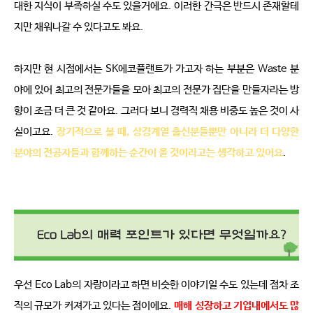
대한 지식이 부족하실 수도 있을거에요
.
이러한 간극은 반드시 존재할테
지만 채워나갈 수 있다고도 봐요
.
하지만 현 시점에서는
SK
에코플랜트가 가고자 하는 부분은
Waste
분
야에 있어 최고의 전문가들을 모아 최고의 전문가 집단을 만들자라는 방
향이 조금 더 큰 것 같아요
.
그러다 보니 경력직 채용 비중도 높은 것이 사
실이고요
.
장기적으로 볼 때
,
상경계열 출신분들뿐만 아니라 더 다양한 
분야의 전공자들과 함께하는 순간이 올 것이라고는 생각하고 있어요
.
우선
Eco Lab
의 자랑이라고 하면 비슷한 이야기일 수도 있는데 점차 조
직의 규모가 커져가고 있다는 점이에요
.
매해 성장하고 기업내에서도 많