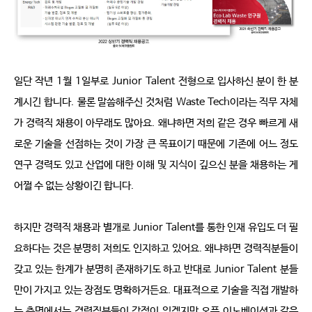
일단 작년
1
월
1
일부로
Junior Talent
전형으로 입사하신 분이 한 분 
계시긴 합니다
.
물론 말씀해주신 것처럼
Waste Tech
이라는 직무 자체
가 경력직 채용이 아무래도 많아요
.
왜냐하면 저희 같은 경우 빠르게 새
로운 기술을 선점하는 것이 가장 큰 목표이기 때문에
기존에 어느 정도 
연구 경력도 있고 산업에 대한 이해 및 지식이 깊으신 분을 채용하는 게 
어쩔 수 없는 상황이긴 합니다
.
하지만 경력직 채용과 별개로
Junior Talent
를 통한 인재 유입도 더 필
요하다는 것은 분명히 저희도 인지하고 있어요
.
왜냐하면 경력직분들이 
갖고 있는 한계가 분명히 존재하기도 하고 반대로
Junior Talent
분들
만이 가지고 있는 장점도 명확하거든요
.
대표적으로 기술을 직접 개발하
는 측면에서는 경력직분들이 강점이 있겠지만 오픈 이노베이션과 같은 