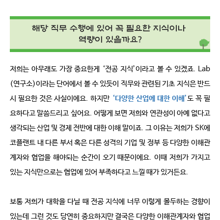
저희는 아무래도 가장 중요한게
‘
전공 지식
’
이라고 볼 수 있겠죠
. Lab
(
연구소
)
이라는 단어에서 볼 수 있듯이 직무와 관련된 기초 지식은 반드
시 필요한 것은 사실이에요
.
하지만
‘
다양한 산업에 대한 이해
’
도 꼭 필
요하다고 말씀드리고 싶어요
.
어떻게 보면 저희와 연관성이 아예 없다고 
생각되는 산업 및 경제 전반에 대한 이해 말이죠
.
그 이유는 저희가
SK
에
코플랜트 내 다른 부서 혹은 다른 성격의 기업 및
정부 등 다양한 이해관
계자와 협업을 해야되는 순간이 오기 때문이에요
.
이때 저희가 가지고 
있는 지식만으로는 협업에 있어 부족하다고 느낄 때가 있거든요
.
보통 저희가 대학을 다닐 때 전공 지식에 너무 이렇게 몰두하는 경향이 
있는데 그런 것도 당연히 중요하지만 결국은 다양한 이해관계자와 협업