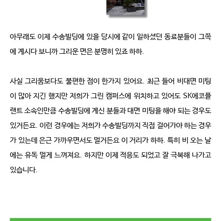
아무래도 이제 수송빌딩에 있을 당시에 같이 일하셨던 동료분들이 그쪽
에 계시다 보니까 그리운 면은 분명히 있죠 하하
.
사실 그리움보다도 불편한 점이 한가지 있어요
.
최근 들어 비대면 미팅
이 많아 지긴 했지만 저희가 그린 캠퍼스에 위치하고 있어도
SK
에코플
랜트 소속인만큼 수송빌딩에 계신 분들과 대면 미팅을 해야 되는 경우도 
있거든요
.
이런 경우에는 저희가 수송빌딩까지 직접 걸어가야 하는 경우
가 있는데 은근 가까우면서도 멀거든요 이 거리가 하하
.
특히 비 오는 날
에는 유독 멀게 느껴져요
.
하지만 이제 적응도 되었고 잘 극복해 나가고 
있습니다
.