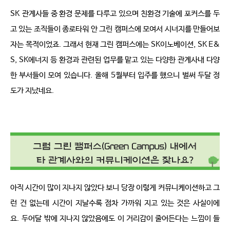
SK
관계사들 중 환경 문제를 다루고 있으며 친환경 기술에 포커스를 두
고 있는 조직들이 종로타워 안 그린 캠퍼스에 모여서 시너지를 만들어보
자는 목적이었죠
.
그래서 현재 그린 캠퍼스에는
SK
이노베이션
, SK E&
S, SK
에너지 등 환경과 관련된 업무를 맡고 있는 다양한 관계사내 다양
한 부서들이 모여 있습니다
.
올해
5
월부터 입주를 했으니 벌써 두달 정
도가 지났네요
.
아직 시간이 많이 지나지 않았다 보니 당장 이렇게 커뮤니케이션하고 그
런 건 없는데 시간이 지날수록 점차 가까워 지고 있는 것은 사실이에
요
.
두어달 밖에 지나지 않았음에도 이 거리감이 줄어든다는 느낌이 들