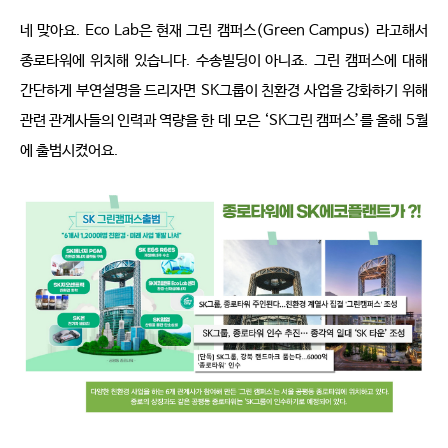
네 맞아요
. Eco Lab
은 현재 그린 캠퍼스
(Green Campus)
라고해서 
종로타워에 위치해 있습니다
.
수송빌딩이 아니죠
.
그린 캠퍼스에 대해 
간단하게 부연설명을 드리자면
SK
그룹이 친환경 사업을 강화하기 위해 
관련 관계사들의 인력과 역량을 한 데 모은
‘SK
그린 캠퍼스
’
를 올해
5
월
에 출범시켰어요
.