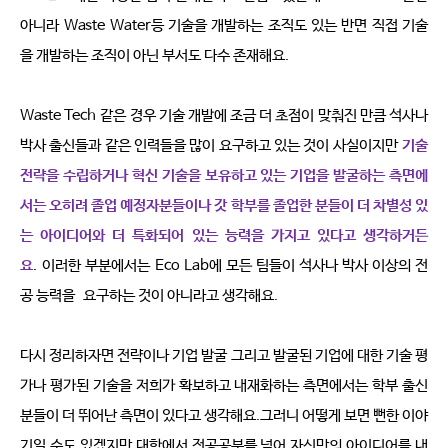
아니라
Waste Water
등 기술을 개발하는 조직도 있는 반면 직접 기술
을 개발하는 조직이 아닌 부서도 다수 존재해요
.
Waste Tech
같은 경우 기술 개발에 조금 더 초점이 맞춰진 만큼 석사나 
박사 출신들과 같은 인력들을 많이 요구하고 있는 것이 사실이지만
기술 
전략을 수립하거나 혁신 기술을 보유하고 있는 기업을 발굴하는 측면에
서는 오히려 졸업 예정자분들이나 갓 학부를 졸업한 분들이 더 차별성 있
는 아이디어와 더 특화되어 있는 능력을 가지고 있다고 생각하거든
요
.
이러한 부분에서는
Eco Lab
에 모든 팀들이 석사나 박사 이상의 전
공 능력을
요구하는 것이 아니라고 생각해요
.
다시 정리하자면 전략이나 기업 발굴 그리고 발굴된 기업에 대한 기술 평
가나 평가된 기술을 저희가 확보하고 내재화하는 측면에서는 학부 출신
분들이 더 뛰어난 측면이 있다고 생각해요
.
그러니 어떻게 보면 뻔한 이야
기일 수도 있겠지만 대학에서 전공공부를 넘어 자신만의 아이디어를 내