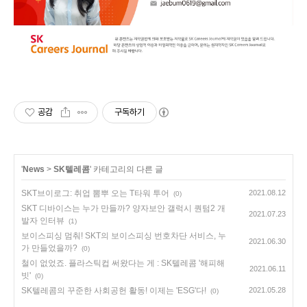
공감
구독하기
'
News
>
SK텔레콤
' 카테고리의 다른 글
SKT브이로그: 취업 뽐뿌 오는 T타워 투어
2021.08.12
(0)
SKT 디바이스는 누가 만들까? 양자보안 갤럭시 퀀텀2 개
2021.07.23
발자 인터뷰
(1)
보이스피싱 멈춰! SKT의 보이스피싱 번호차단 서비스, 누
2021.06.30
가 만들었을까?
(0)
철이 없었죠. 플라스틱컵 써왔다는 게 : SK텔레콤 '해피해
2021.06.11
빗'
(0)
SK텔레콤의 꾸준한 사회공헌 활동! 이제는 'ESG'다!
2021.05.28
(0)