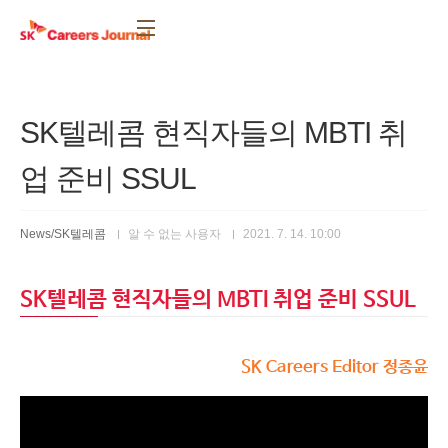
본문 바로가기
SK텔레콤 현직자들의 MBTI 취
업 준비 SSUL
News/SK텔레콤
알 수 없는 사용자
2021. 7. 14. 10:00
SK텔레콤 현직자들의 MBTI 취업 준비 SSUL
SK Careers Editor 정종윤