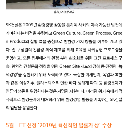
출처_SK건설 제공
SK건설은 2009년 환경경영 활동을 통하여 사회의 지속 가능한 발전에
기여한다는 비전을 수립하고 Green Culture, Green Process, Gree
n Product의 실행 축을 중심으로 친환경 가치 창출을 이루어 가고 있
다. 전 구성원의 친환경 의식 제고를 위해 교육형 사회공헌 프로그램을
운영하고, 모든 업무에서의 환경 부하 최소화를 위한 그린 프로세스 구
축, 친환경 건설문화 정착을 위한 Green Site 제도의 정착 등 진정한 '녹
색경영'을 실천하기 위해 노력하고 있다. 극심한 미세먼지, 폭염과 혹한
과 같은 이상기후, 플라스틱으로 인한 바다 생태계 파괴 등 환경문제가
인류의 생존을 위협한다는 것은 자명한 사실이다. 이러한 위기 속에서 적
극적으로 환경문제에 대처하기 위해 환경경영 활동을 지속하는 SK건설
의 앞날을 응원한다.
5월 - FT 선정 '2019년 혁신적인 법률가 상' 수상