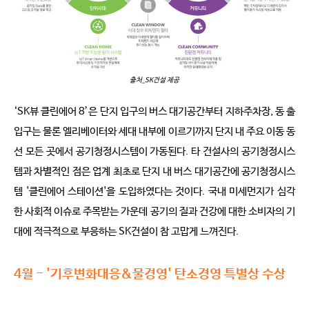
출처_SK건설 제공
‘SK뷰 클린에어 8’은 단지 입구의 버스 대기공간부터 지하주차장, 동 출
입구는 물론 엘리베이터와 세대 내부에 이르기까지 단지 내 주요 이동 동
선 모든 곳에서 공기청정시스템이 가동된다. 타 건설사의 공기청정시스
템과 차별적인 점은 업계 최초로 단지 내 버스 대기공간에 공기청정시스
템 '클린에어 스테이션'을 도입하였다는 것이다. 국내 미세먼지가 심각
한 사회적 이슈로 주목받는 가운데 공기의 질과 건강에 대한 소비자의 기
대에 적극적으로 부응하는 SK건설이 참 고맙게 느껴진다.
4월 - '기후변화대응&물경영' 탄소경영 특별상 수상