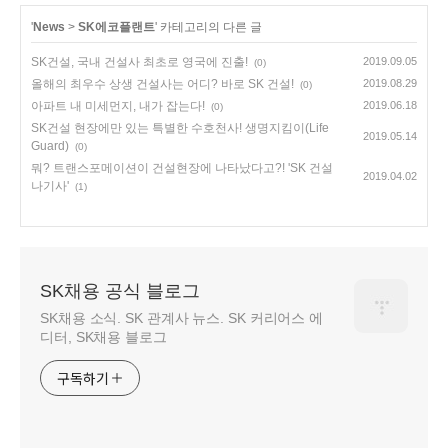
'
News
>
SK에코플랜트
' 카테고리의 다른 글
SK건설, 국내 건설사 최초로 영국에 진출!
2019.09.05
(0)
올해의 최우수 상생 건설사는 어디? 바로 SK 건설!
2019.08.29
(0)
아파트 내 미세먼지, 내가 잡는다!
2019.06.18
(0)
SK건설 현장에만 있는 특별한 수호천사! 생명지킴이(Life
2019.05.14
Guard)
(0)
뭐? 트랜스포메이션이 건설현장에 나타났다고?! 'SK 건설
2019.04.02
나기사'
(1)
SK채용 공식 블로그
SK채용 소식. SK 관계사 뉴스. SK 커리어스 에
디터, SK채용 블로그
구독하기