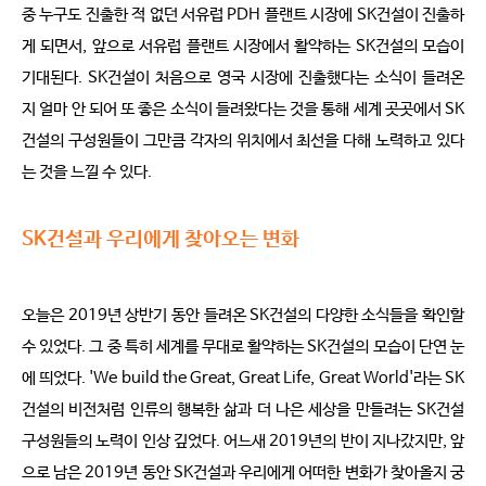
중 누구도 진출한 적 없던 서유럽 PDH 플랜트 시장에 SK건설이 진출하
게 되면서, 앞으로 서유럽 플랜트 시장에서 활약하는 SK건설의 모습이
기대된다. SK건설이 처음으로 영국 시장에 진출했다는 소식이 들려온
지 얼마 안 되어 또 좋은 소식이 들려왔다는 것을 통해 세계 곳곳에서 SK
건설의 구성원들이 그만큼 각자의 위치에서 최선을 다해 노력하고 있다
는 것을 느낄 수 있다.
SK건설과 우리에게 찾아오는 변화
오늘은 2019년 상반기 동안 들려온 SK건설의 다양한 소식들을 확인할
수 있었다. 그 중 특히 세계를 무대로 활약하는 SK건설의 모습이 단연 눈
에 띄었다. 'We build the Great, Great Life, Great World'라는 SK
건설의 비전처럼 인류의 행복한 삶과 더 나은 세상을 만들려는 SK건설
구성원들의 노력이 인상 깊었다. 어느새 2019년의 반이 지나갔지만, 앞
으로 남은 2019년 동안 SK건설과 우리에게 어떠한 변화가 찾아올지 궁