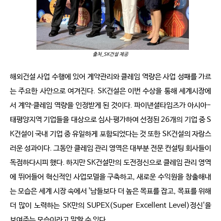
출처_SK건설 제공
해외건설 사업 수행에 있어 계약관리와 클레임 역량은 사업 성패를 가르
는 주요한 사안으로 여겨진다. SK건설은 이번 수상을 통해 세계시장에
서 계약∙클레임 역량을 인정받게 된 것이다. 파이낸셜타임즈가 아시아-
태평양지역 기업들을 대상으로 심사∙평가하여 선정된 26개의 기업 중 S
K건설이 국내 기업 중 유일하게 포함되었다는 것 또한 SK건설의 자랑스
러운 성과이다. 그동안 클레임 관리 영역은 대부분 전문 컨설팅 회사들이
독점하다시피 했다. 하지만 SK건설만의 도전정신으로 클레임 관리 영역
에 뛰어들어 혁신적인 사업모델을 구축하고, 새로운 수익원을 창출해내
는 모습은 세계 시장 속에서 '남들보다 더 높은 목표를 잡고, 목표를 위해
더 많이 노력하는 SK만의 SUPEX(Super Excellent Level)정신'을
보여주는 모습이라고 말할 수 있다.