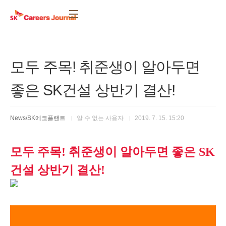
본문 바로가기
모두 주목! 취준생이 알아두면
좋은 SK건설 상반기 결산!
News/SK에코플랜트
알 수 없는 사용자
2019. 7. 15. 15:20
모두 주목! 취준생이 알아두면 좋은 SK
건설 상반기 결산!