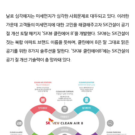
날로 심각해지는 미세먼지가 심각한 사회문제로 대두되고 있다. 이러한
가운데 고객들의 미세먼지에 대한 고민을 해결해주고자 SK건설이 공기
질 개선 토탈 패키지 'SK뷰 클린에어 8'을 개발했다. SK뷰는 SK건설이
짓는 복합 아파트 브랜드 이름을 뜻하며, 클린에어 8은 말 그대로 맑은
공기를 위한 8가지 솔루션을 말한다. 'SK뷰 클린에어8'에는 SK건설의
공기 질 개선 기술력이 총 망라돼 있다.