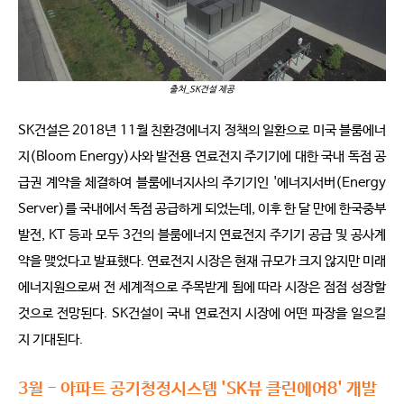
출처_SK건설 제공
SK건설은 2018년 11월 친환경에너지 정책의 일환으로 미국 블룸에너
지(Bloom Energy)사와 발전용 연료전지 주기기에 대한 국내 독점 공
급권 계약을 체결하여 블룸에너지사의 주기기인 '에너지서버(Energy
Server)를 국내에서 독점 공급하게 되었는데, 이후 한 달 만에 한국중부
발전, KT 등과 모두 3건의 블룸에너지 연료전지 주기기 공급 및 공사계
약을 맺었다고 발표했다. 연료전지 시장은 현재 규모가 크지 않지만 미래
에너지원으로써 전 세계적으로 주목받게 됨에 따라 시장은 점점 성장할
것으로 전망된다. SK건설이 국내 연료전지 시장에 어떤 파장을 일으킬
지 기대된다.
3월 - 아파트 공기청정시스템 'SK뷰 클린에어8' 개발