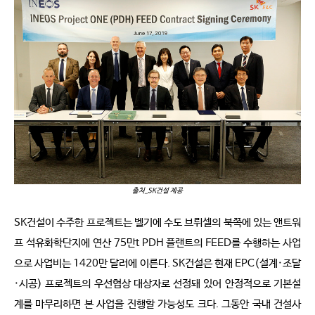
출처_SK건설 제공
SK건설이 수주한 프로젝트는 벨기에 수도 브뤼셀의 북쪽에 있는 앤트워
프 석유화학단지에 연산 75만t PDH 플랜트의 FEED를 수행하는 사업
으로 사업비는 1420만 달러에 이른다. SK건설은 현재 EPC(설계·조달
·시공) 프로젝트의 우선협상 대상자로 선정돼 있어 안정적으로 기본설
계를 마무리하면 본 사업을 진행할 가능성도 크다. 그동안 국내 건설사