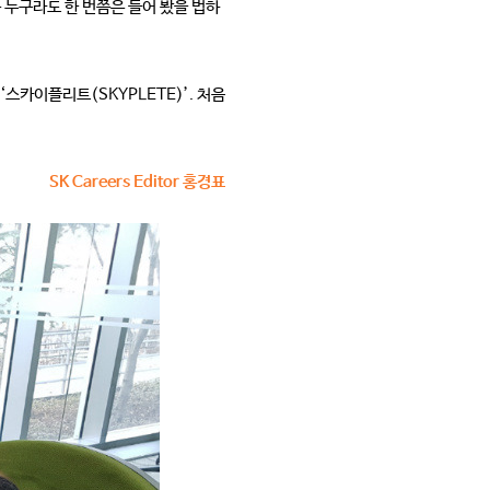
를 누구라도 한 번쯤은 들어 봤을 법하
스카이플리트(SKYPLETE)’. 처음
!
SK Careers Editor 홍경표