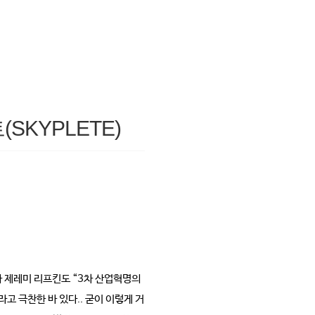
KYPLETE)
자 제레미 리프킨도 “3차 산업혁명의
고 극찬한 바 있다.. 굳이 이렇게 거