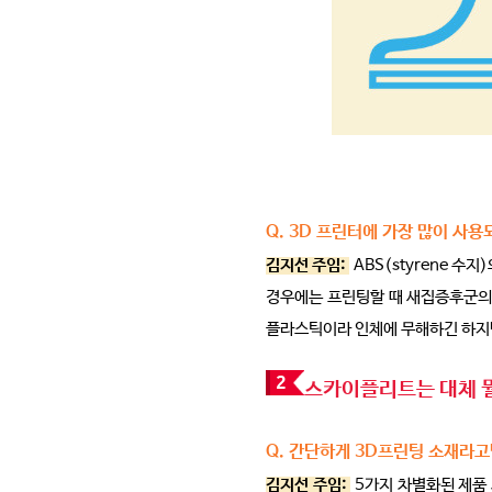
Q. 3D 프린터에 가장 많이 사
김지선 주임:
ABS(styrene 수
경우에는 프린팅할 때 새집증후군의 
플라스틱이라 인체에 무해하긴 하지만
스카이플리트는 대체 
Q. 간단하게 3D프린팅 소재라
김지선 주임:
5가지 차별화된 제품 