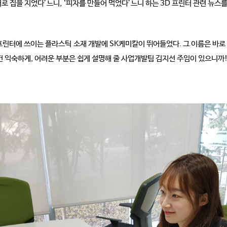
터로 집을 지었다’느니, ‘피자를 만들어 먹었다’느니 하는 3D 프린터 관련 뉴스
 프린터에 쓰이는 플라스틱 소재 개발에 SK케미칼이 뛰어들었다. 그 이름은 바로 ‘
 익숙하게, 어려운 부분은 쉽게 설명해 줄 사업개발팀 김지선 주임이 있으니까