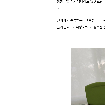
창한 말을 빌지 않더라도 ‘3D 프린
다.
전 세계가 주목하는 3D 프린터. 이
들어 본다고? 걱정 마시라. 생소한
건