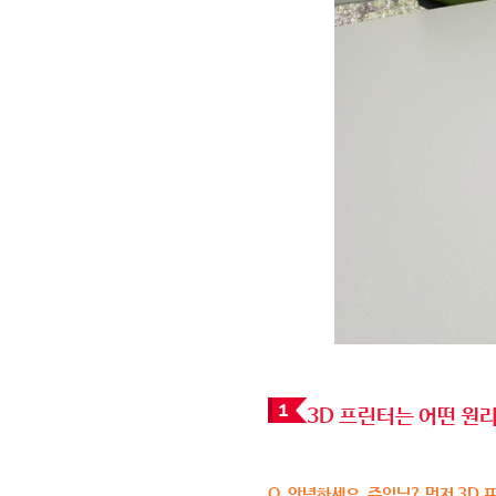
3D 프린터는 어떤 원
Q. 안녕하세요, 주임님? 먼저 3D