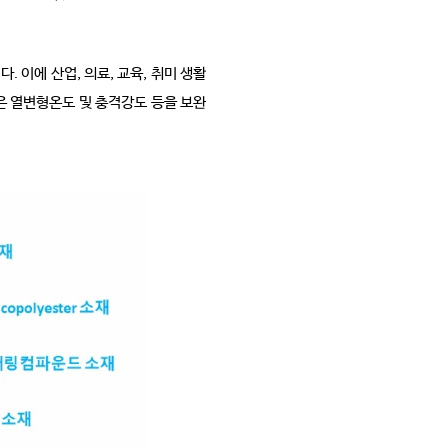
 이에 산업, 의료, 교육, 취미 생활
낮은 열변형온도 및 충격강도 등을 보완