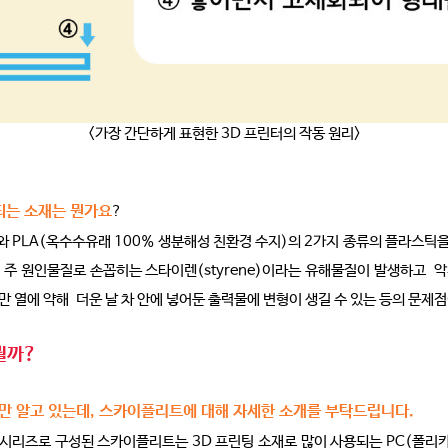
<가장 간단하게 표현한 3D 프린터의 작동 원리>
용되는 소재는 뭔가요
?
지)와 PLA(옥수수유래 100% 생분해성 친환경 수지)의 2가지 종류의 플라스틱
주 원인물질로 손꼽히는 스타이렌(styrene)이라는 유해물질이 발생하고 악
 열에 약해 더운 날 차 안에 넣어둔 출력물에 변형이 생길 수 있는 등의 문제점
뭘까?
고만 알고 있는데, 스카이플리트에 대해 자세한 소개를 부탁드립니다.
시리즈로 구성된 스카이플리트는 3D 프린팅 소재로 많이 사용되는 PC(폴리카