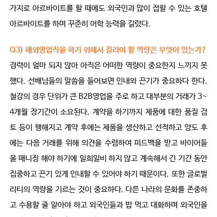
가지로 아르바이트를 할 때에도 외국인과 많이 접할 수 있는 호텔
아르바이트를 하며 꾸준히 어학 능력을 길렀다.
Q3) 해외영업직을 하기 위해서 길러야 할 역량은 무엇이 있는가?
경력이 얼마 되지 않아 아직은 어떠한 역량이 중요한지 느끼지 못
했다. 선배님들의 말씀을 들어보면 인내와 끈기가 중요하다 한다.
철강의 경우 단위가 큰 B2B영업을 주로 하고 대부분의 거래가 3~
4개월 장기간이 소요된다. 계약을 하기까지 제품에 대한 품질 검
토 등이 행해지고 계약 후에는 제품을 생산하고 선적하고 양도 후
에는 다음 거래를 위해 의견을 수렴하여 피드백을 받고 바이어들
을 매니징 해야 하기에 일희일비 하지 않고 계속해서 긴 기간 동안
집중하고 끈기 있게 인내할 수 있어야 하기 때문이다. 또한 글로벌
리티의 역량을 기르는 것이 중요하다. 다른 나라의 문화를 존중하
고 수용할 줄 알아야 하고 외국인들과 밥 먹고 대화하며 외국인을