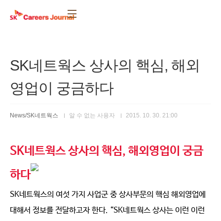
본문 바로가기
SK네트웍스 상사의 핵심, 해외
영업이 궁금하다
News/SK네트웍스
알 수 없는 사용자
2015. 10. 30. 21:00
SK네트웍스 상사의 핵심,
해외영업이
궁금
하다
SK네트웍스의 여섯 가지 사업군 중 상사부문의 핵심 해외영업에
대해서 정보를 전달하고자 한다. “SK네트웍스 상사는 이런 이런