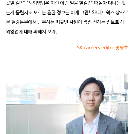
곳일 걸?” “해외영업은 이런 이런 일을 할걸?” 떠돌아 다니는 맞
는지 틀린지도 모르는 흔한 정보는 이제 그만! SK네트웍스 상사부
문 철강본부에서 근무하는
최규민 사원
이 직접 전하는 정보로 해
외영업에 대해 파헤쳐 보자.
SK careers editor 장영호