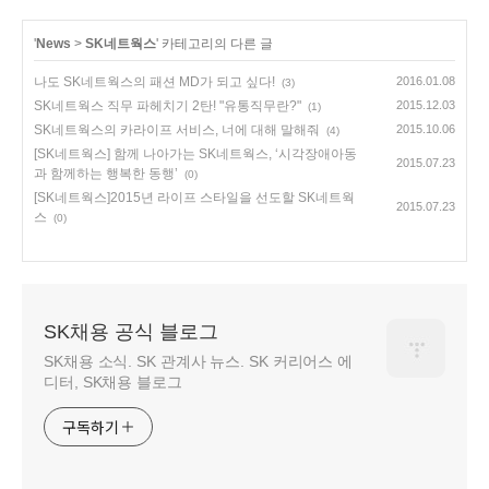
'
News
>
SK네트웍스
' 카테고리의 다른 글
나도 SK네트웍스의 패션 MD가 되고 싶다!
2016.01.08
(3)
SK네트웍스 직무 파헤치기 2탄! "유통직무란?"
2015.12.03
(1)
SK네트웍스의 카라이프 서비스, 너에 대해 말해줘
2015.10.06
(4)
[SK네트웍스] 함께 나아가는 SK네트웍스, ‘시각장애아동
2015.07.23
과 함께하는 행복한 동행’
(0)
[SK네트웍스]2015년 라이프 스타일을 선도할 SK네트웍
2015.07.23
스
(0)
SK채용 공식 블로그
SK채용 소식. SK 관계사 뉴스. SK 커리어스 에
디터, SK채용 블로그
구독하기