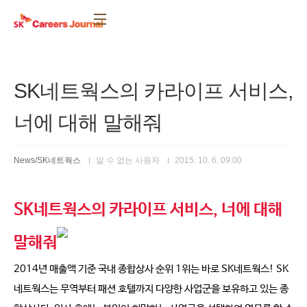
본문 바로가기
SK네트웍스의 카라이프 서비스,
너에 대해 말해줘
News/SK네트웍스
알 수 없는 사용자
2015. 10. 6. 09:00
SK네트웍스의 카라이프 서비스, 너에 대해
말해줘
2014년 매출액 기준 국내 종합상사 순위 1위는 바로 SK네트웍스! SK
네트웍스는 무역부터 패션 호텔까지 다양한 사업군을 보유하고 있는 종