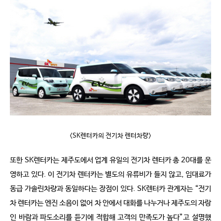
<SK렌터카의 전기차 렌터차량>
또한 SK렌터카는 제주도에서 업계 유일의 전기차 렌터카 총 20대를 운
영하고 있다. 이 전기차 렌터카는 별도의 유류비가 들지 않고, 임대료가
동급 가솔린차량과 동일하다는 장점이 있다. SK렌터카 관계자는 “전기
차 렌터카는 엔진 소음이 없어 차 안에서 대화를 나누거나 제주도의 자랑
인 바람과 파도소리를 듣기에 적합해 고객의 만족도가 높다”고 설명했