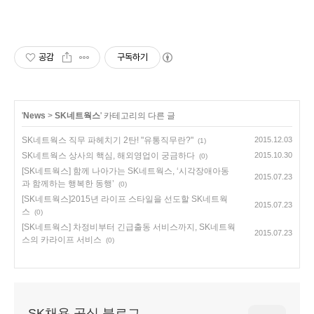
공감
구독하기
'
News
>
SK네트웍스
' 카테고리의 다른 글
SK네트웍스 직무 파헤치기 2탄! "유통직무란?"
2015.12.03
(1)
SK네트웍스 상사의 핵심, 해외영업이 궁금하다
2015.10.30
(0)
[SK네트웍스] 함께 나아가는 SK네트웍스, ‘시각장애아동
2015.07.23
과 함께하는 행복한 동행’
(0)
[SK네트웍스]2015년 라이프 스타일을 선도할 SK네트웍
2015.07.23
스
(0)
[SK네트웍스] 차정비부터 긴급출동 서비스까지, SK네트웍
2015.07.23
스의 카라이프 서비스
(0)
SK채용 공식 블로그