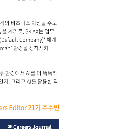
해 고객의 비즈니스 혁신을 주도
 계기로, SK AX는 업무
ault Company)’ 체계
Human’ 환경을 정착시키
무 환경에서 AI를 더 똑똑하
인지, 그리고 AI를 활용한 직
ers Editor 21기 주수빈