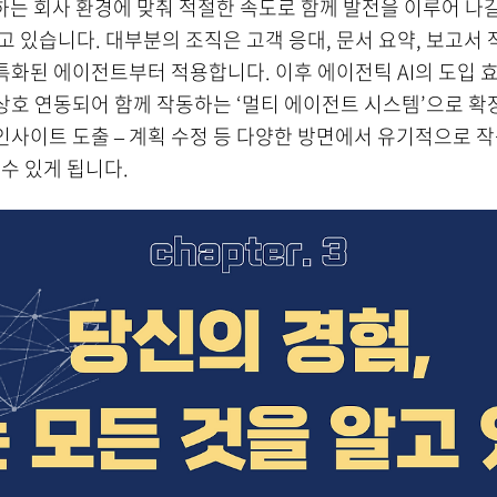
하는 회사 환경에 맞춰 적절한 속도로 함께 발전을 이루어 나
고 있습니다. 대부분의 조직은 고객 응대, 문서 요약, 보고서 
화된 에이전트부터 적용합니다. 이후 에이전틱 AI의 도입 
호 연동되어 함께 작동하는 ‘멀티 에이전트 시스템’으로 확장
 – 인사이트 도출 – 계획 수정 등 다양한 방면에서 유기적으로
 수 있게 됩니다.