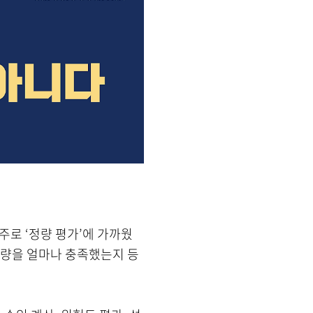
주로 ‘정량 평가’에 가까웠
성량을 얼마나 충족했는지 등