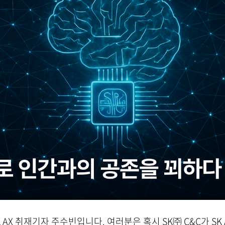
SK AX 취재기자 주수빈입니다. 여러분은 혹시 SK㈜ C&C가 S