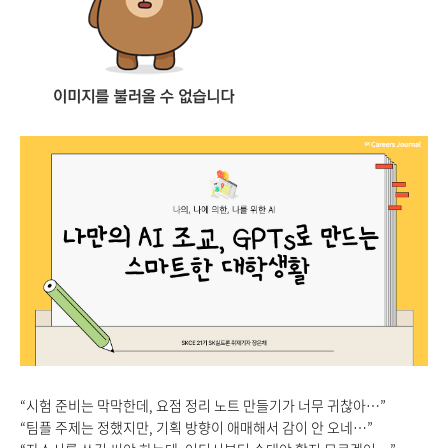
“시험 준비는 막막한데, 요점 정리 노트 만들기가 너무 귀찮아…”
“팀플 주제는 정했지만, 기획 방향이 애매해서 감이 안 오네…”