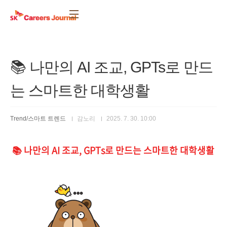
본문 바로가기
📚 나만의 AI 조교, GPTs로 만드
는 스마트한 대학생활
Trend/스마트 트렌드
감노리
2025. 7. 30. 10:00
📚 나만의 AI 조교, GPTs로 만드는 스마트한 대학생활