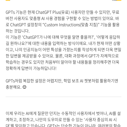
GPTs 기능은 현재 ChatGPT Plus(유료) 사용자만 만들 수 있지만, 무료
버전 사용자도 맞춤형 AI 사용 경험을 구현할 수 있는 방법이 있어요. 바
로 ChatGPT 설정창의 “Custom Instructions(맞춤 지침)” 기능을 활용
하는 것입니다.
이 기능은 ‘ChatGPT가 나에 대해 무엇을 알면 좋을까?’, ‘어떻게 응답하
길 원하나요?’에 대한 내용을 입력하는 방식이에요. 내가 현재 어떤 상황
이고, 나의 인공지능이 어떤 특성을 가졌는지를 작성하게 되면 더욱 면밀
한 답변을 제공받을 수 있어요. 물론, 대화 과정에서 GPT가 자체적으로
학습하는 경우도 있지만 처음부터 알아야 할 내용들을 정리해주면 더욱
정확하게 답변이 가능하답니다!
GPTs처럼 복잡한 설정은 어렵지만, 학업 보조 AI 챗봇처럼 활용하기엔
충분해요. 😊
이제 우리는 AI에게 질문만 던지는 수동적인 사용자에서 벗어나,
AI를 설
계하고, 조정하고, 나만의 도우미로 만들 수 있는 ‘사용자 중심의 AI 시
대’를 맞이하고 있습니다.
GPTs는 단순한 기능이 아니라, 여러분의 학습