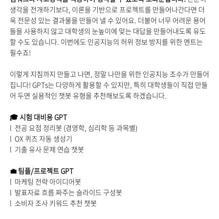
생각을 전개하기보다, 이론을 기반으로 프로젝트를 만들어나간다면 더
욱 전문성 있는 결과물을 만들어 낼 수 있어요. 더불어 너무 어려운 용어
들을 사용하지 않고 대학생의 눈높이에 맞는 대답을 만들어내도록 유도
할 수도 있습니다. 이번에도 인공지능의 허위 정보 방지를 위한 멘트는
필수죠!
이렇게 지침까지 만들고 나면, 정말 나만을 위한 인공지능 조수가 만들어
집니다! GPTs는 다양하게 활용할 수 있지만, 특히 대학생들이 직접 만들
어 두면 실용적인 챗봇 유형을 추천해보도록 하겠습니다.
🎓
시험 대비용 GPT
l 전공 요점 정리봇 (경영학, 심리학 등 과목별)
l OX 퀴즈 자동 생성기
l 기출 유사 문제 연습 챗봇
💼
팀플/프로젝트 GPT
l 마케팅 전략 아이디어봇
l 발표자료 흐름 짜주는 슬라이드 구성봇
l 소비자 조사 키워드 추천 챗봇