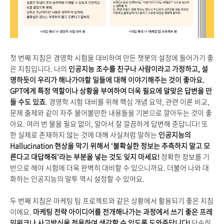
첫 번째 지침은 경영학 시험을 대비하여 만든 챗봇의 설정에 들어가기 좋
은 지침입니다. 나의
인공지능 조수를 친구나 사람이라고 가정하고, 설
명하듯이 우리가 해나가야할 일들에 대해 이야기해주는 것이 좋아요.
GPT에게 특정 역할이나 상황을 부여하여 더욱 필요에 알맞은 답변을 만
들 수도 있죠
. 경영학 시험 대비를 위해 핵심 개념 요약, 관련 이론 비교,
문제 출제와 같이 자주 물어볼만한 내용들을 기본으로 깔아두는 것이 좋
아요. 여러 번 물을 필요 없이, 알아서 잘 깔끔하게 답변해 준답니다! 또
한 실제로 존재하지 않는 것에 대해 사실처럼 말하는
인공지능의
Hallucination 현상을 막기 위해서 ‘불확실한 정보는 추측하지 말고 모
른다고 대답해줘’라는 부분을 넣는 것도 잊지 마세요!
정확한 정보를 기
반으로 해야 시험에 더욱 완벽히 대비할 수 있으니까요. 더불어 나와 대
화하는 인공지능의 말투 역시 설정할 수 있어요.
두 번째 지침은 마케팅 팀 프로젝트와 같은 상황에서 활용되기 좋은 지침
이에요.
마케팅 전략 아이디어를 전개해나가는 과정에서 쓰기 좋은 프레
임워크나 사고방식을 적용하여 생각할 수 있도록 도와준답니다!
단순히