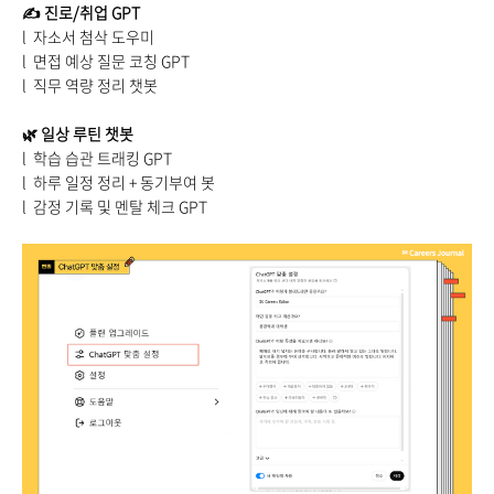
✍️
진로/취업 GPT
l 자소서 첨삭 도우미
l 면접 예상 질문 코칭 GPT
l 직무 역량 정리 챗봇
🌿
일상 루틴 챗봇
l 학습 습관 트래킹 GPT
l 하루 일정 정리 + 동기부여 봇
l 감정 기록 및 멘탈 체크 GPT