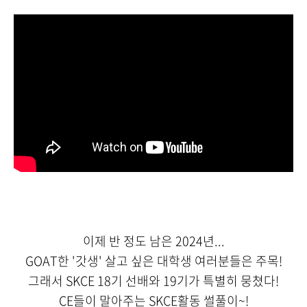
이제 반 정도 남은 2024년...
GOAT한 '갓생' 살고 싶은 대학생 여러분들은 주목!
그래서 SKCE 18기 선배와 19기가 특별히 뭉쳤다!
CE들이 말아주는 SKCE활동 썰풀이~!