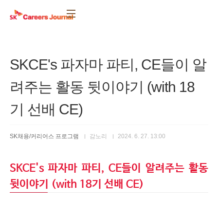
본문 바로가기
SKCE's 파자마 파티, CE들이 알
려주는 활동 뒷이야기 (with 18
기 선배 CE)
SK채용/커리어스 프로그램
감노리
2024. 6. 27. 13:00
SKCE's 파자마 파티, CE들이 알려주는 활동
뒷이야기 (with 18기 선배 CE)