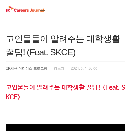
본문 바로가기
고인물들이 알려주는 대학생활
꿀팁! (Feat. SKCE)
SK채용/커리어스 프로그램
감노리
2024. 6. 4. 10:00
고인물들이 알려주는 대학생활 꿀팁! (Feat. S
KCE)