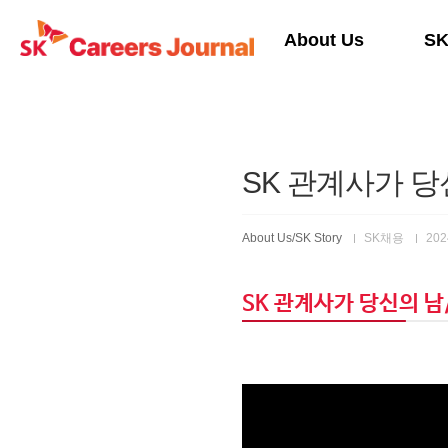
본문 바로가기
About Us
S
SK 관계사가 
About Us/SK Story
SK채용
2024
SK 관계사가 당신의 