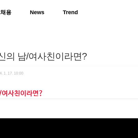
K채용
News
Trend
당신의 남/여사친이라면?
. 1. 17. 10:00
남/여사친이라면?