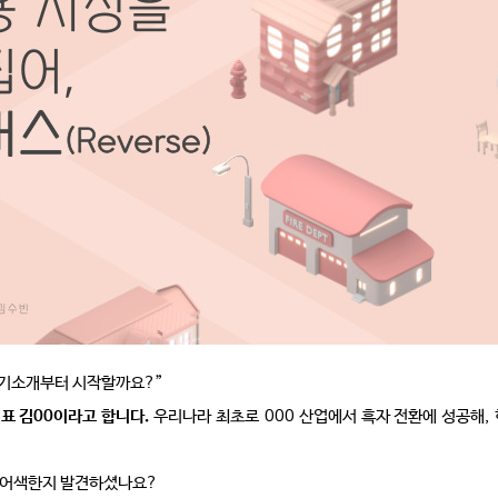
자기소개부터 시작할까요
?”
표 김
00
이라고 합니다
.
우리나라 최초로
000
산업에서 흑자 전환에 성공해
,
 어색한지 발견하셨나요
?