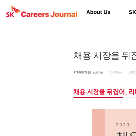
본문 바로가기
About Us
S
채용 시장을 뒤집
Trend/채용 트렌드
SK채용
2023
채용 시장을 뒤집어, 리