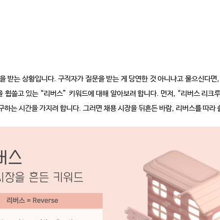
을 받는 상황입니다
.
구직자가 질문을 받는 게 당연한 것 아니냐고 물으신다면
,
을 휩쓸고 있는
“
리버스
”
키워드에 대해 알아보려 합니다
.
먼저
, “
리버스 리크
탐구하는 시간을 가지려 합니다
.
그러면 채용 시장을 뒤흔든 바람
,
리버스를 따라