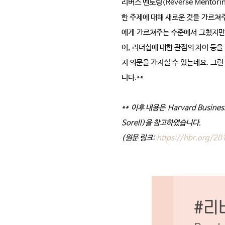
리버스 멘토링
(Reverse Mentori
한 주제에 대해 새로운 것을 가르쳐
에게 가르쳐주는 수준에서 그쳤지만
이
,
리더십에 대한 관점의 차이 등을
지 의문을 가지실 수 있는데요
.
그런
니다
.**
**
이후 내용은
Harvard Busines
Sorell)
을 참고하였습니다
.
(
원문 링크
:
https://hbr.org/2