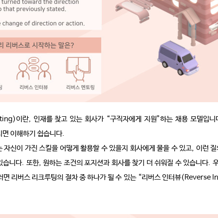
ting)
이란
,
인재를 찾고 있는 회사가
“
구직자에게 지원
”
하는 채용 모델입니
시면 이해하기 쉽습니다
.
 자신이 가진 스킬을 어떻게 활용할 수 있을지 회사에게 물을 수 있고
,
이런 질
 있습니다
.
또한
,
원하는 조건의 포지션과 회사를 찾기 더 쉬워질 수 있습니다
.
우
러면 리버스 리크루팅의 절차 중 하나가 될 수 있는
“
리버스 인터뷰
(Reverse I