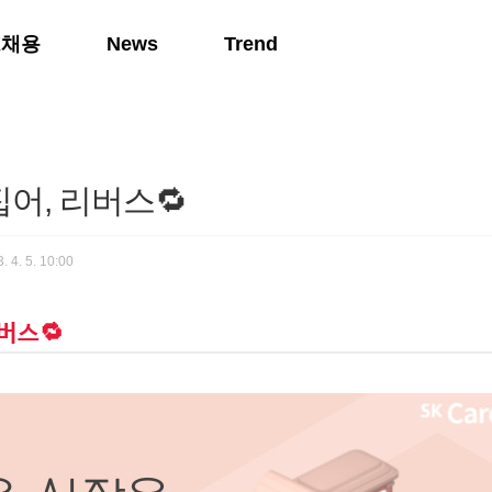
K채용
News
Trend
어, 리버스🔁
. 4. 5. 10:00
버스🔁