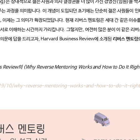
ng)
은 상대적으로 젊은 사원과 의사 결정권을 더 많이 가진 경영진
(
임원
)
을 짝
주는 과정을 의미합니다
.
이 개념이 도입되던 초기에는 단순히 젊은 사원들이 인
,
이제는 그 의미가 확장되었답니다
.
현재 리버스 멘토링은 세대 간 같은 이슈
 서로 이해하는 시간까지 가리킵니다
.
그렇지만
,
여전히 많은 분이 이 같은 리버
 의문에 답을 드리고자
, Harvard Business Review
에 소개된
리버스 멘토링
s Review
의
<Why Reverse Mentoring Works and How to Do It Right>
019/10/why-reverse-mentoring-works-and-how-to-do-it-right