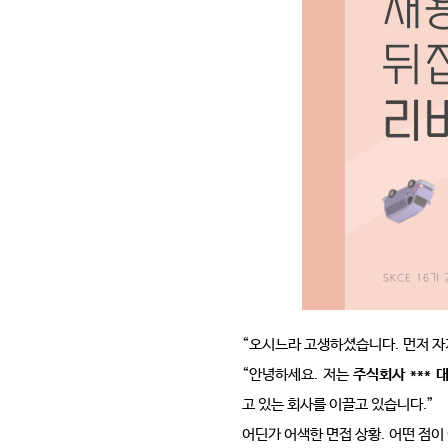
“
오시느라 고생하셨습니다
.
먼저 
“
안녕하세요
.
저는
주식회사
***
대
고 있는 회사를 이끌고 있습니다
.”
어딘가 어색한 면접 상황
.
어떤 점이