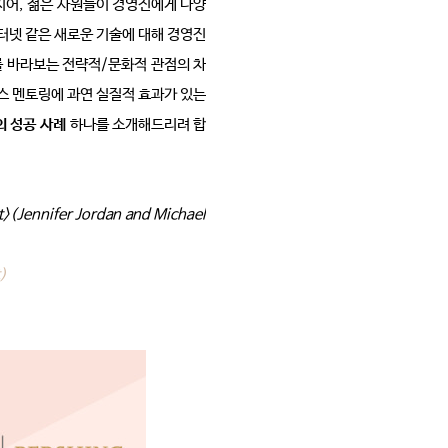
지어
,
젊은 사원들이 경영진에게 다양
터넷 같은 새로운 기술에 대해 경영진
를 바라보는 전략적
/
문화적 관점의 차
스 멘토링에 과연 실질적 효과가 있는
의 성공 사례
하나를 소개해드리려 합
(Jennifer Jordan and Michael 
)