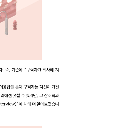
다
.
즉
,
기존에
“
구직자가 회사에 지
의응답을 통해 구직자는 자신이 가진 
리에겐 낯설 수 있지만
,
그 잠재력과 
nterview)”
에 대해 더 알아보겠습니