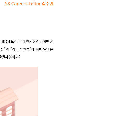
SK Careers Editor 김수빈
대답해드리는 게 인지상정
!
이번 콘
루팅
”
과
“
리버스 면접
”
에 대해 알아본 
 출발해볼까요
?