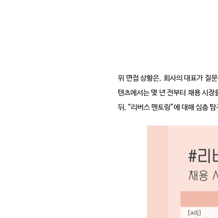
위 면접 상황은
,
회사의 대표가 질문
텐츠에서는 몇 년 전부터 채용 시장
뒤
, “
리버스 멘토링
”
에 대해 심층 