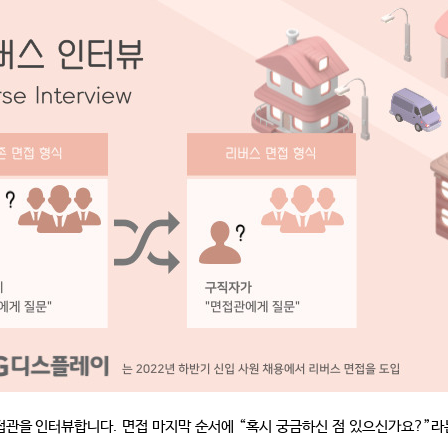
접관을 인터뷰합니다
.
면접 마지막 순서에
“
혹시 궁금하신 점 있으신가요
?”
라