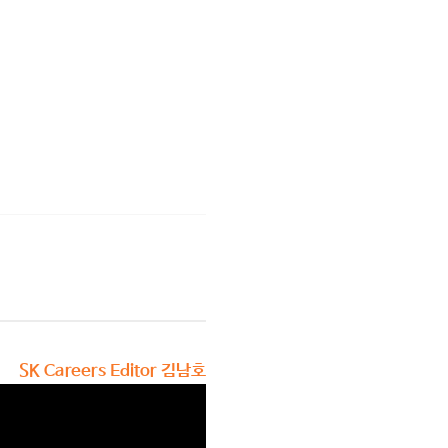
SK Careers Editor 김남호