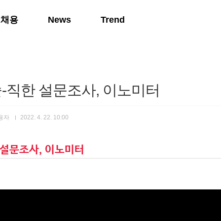
K채용
News
Trend
솔-직한 설문조사, 이노미터
사용자
2022. 4. 22. 10:00
 설문조사, 이노미터