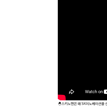
🐣스키노맨은 왜 SK이노베이션을