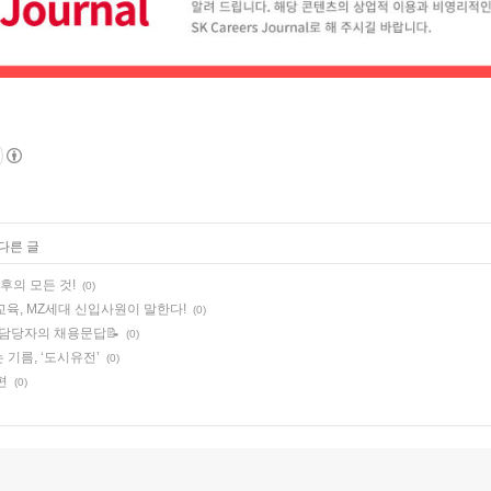
 다른 글
후의 모든 것!
(0)
육, MZ세대 신입사원이 말한다!
(0)
담당자의 채용문답📝
(0)
기름, ‘도시유전’
(0)
편
(0)