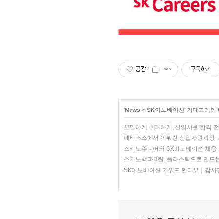
공감
구독하기
'
News
>
SK이노베이션
' 카테고리의
은밀하게 위대하게, 신입사원 합격 전
메타버스에서 이뤄진 신입사원과정 교
스키노주니어와 SK이노베이션 채용 
스키노백과 3탄: 플라스틱으로 만드는 
SK이노베이션 키워드 인터뷰｜감사