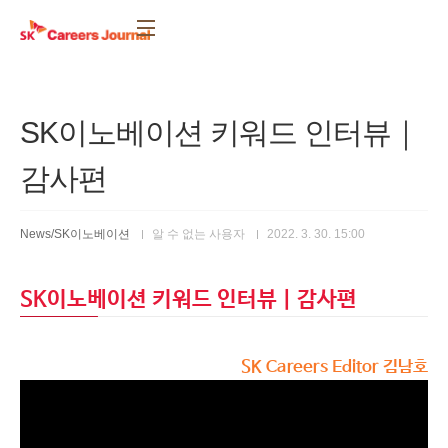
본문 바로가기
SK이노베이션 키워드 인터뷰｜
감사편
News/SK이노베이션
알 수 없는 사용자
2022. 3. 30. 15:00
SK이노베이션 키워드 인터뷰｜감사편
SK Careers Editor 김남호