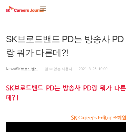
본문 바로가기
SK브로드밴드 PD는 방송사 PD
랑 뭐가 다른데?!
News/SK브로드밴드
알 수 없는 사용자
2021. 8. 25. 10:00
SK브로드밴드 PD는 방송사 PD랑 뭐가 다른
데?!
SK Careers Editor 조혜원