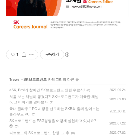
1
구독하기
'
News
>
SK브로드밴드
' 카테고리의 다른 글
aSK, Bro!가 찾아간 SK브로드밴드 인턴 수료식!
2021.09.24
(0)
처음 보는 채널이 생겼다?! SK브로드밴드가 개국한 채널
2021.09.03
S, 그 이야기를 알아보자
(1)
국내 클라우드PC 시장을 선도하는 SKB와 함께 알아보는,
2021.08.11
클라우드 PC
(0)
SK브로드밴드는 ESG경영을 어떻게 실현하고 있나요?
2021.07.22
🌏
(0)
티브로드와 SK브로드밴드 합병, 그 후
2021.07.02
(0)