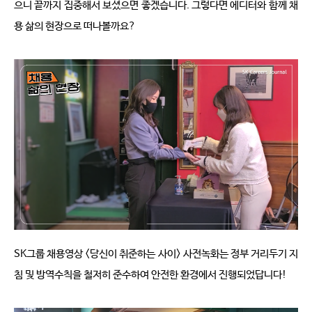
으니 끝까지 집중해서 보셨으면 좋겠습니다
. 
그렇다면 에디터와 함께 채
용 삶의 현장으로 떠나볼까요
?
SK
그룹 채용영상
 <
당신이 취준하는 사이
> 
사전녹화는 정부 거리두기 지
침 및 방역수칙을 철저히 준수하여 안전한 환경에서 진행되었답니다
!