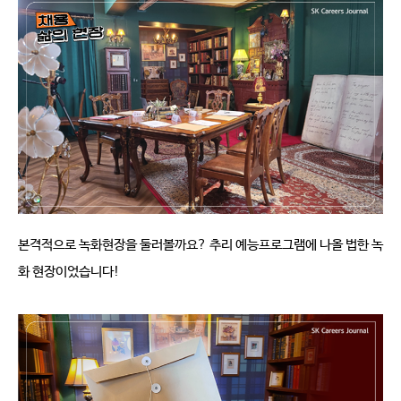
본격적으로 녹화현장을 둘러볼까요
? 
추리 예능프로그램에 나올 법한 녹
화 현장이었습니다
! 