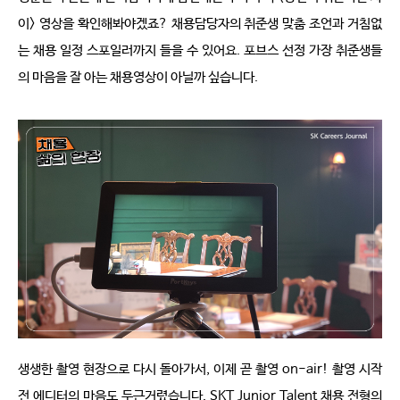
이
> 
영상을 확인해봐야겠죠
? 
채용담당자의 취준생 맞춤 조언과 거침없
는 채용 일정 스포일러까지 들을 수 있어요
. 
포브스 선정 가장 취준생들
의 마음을 잘 아는
채용영상이 아닐까 싶습니다
.
생생한 촬영 현장으로 다시 돌아가서
, 
이제 곧 촬영 
on-air! 
촬영 시작 
전 에디터의 마음도 두근거렸습니다
. SKT Junior Talent 
채용 전형의 