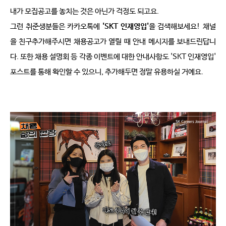
내가 모집공고를 놓치는 것은 아닌가 걱정도 되고요
. 
그런 취준생분들은 카카오톡에 
'SKT 
인재영입
'
을 검색해보세요
! 
채널
을 친구추가해주시면 채용공고가 열릴 때 안내 메시지를 보내드린답니
다
. 
또한 채용 설명회 등 각종 이벤트에 대한 안내사항도
 'SKT 
인재영입
' 
포스트를 통해 확인할 수 있으니
, 
추가해두면 정말 유용하실 거예요
.