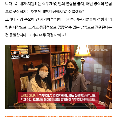
니다
. 
즉
, 
내가 지원하는 직무가 몇 번의 면접을 볼지
, 
어떤 방식의 면접
으로 구성될지는 추후 안내받기 전까지 알 수 없겠죠
? 
그러나 가장 중요한 건 시기와 방식이 바뀔 뿐
, 
지원자분들의 경험과 역
량을 다각도로
, 
그리고 종합적으로 검증할 수 있는 방식으로 진행된다는 
건 동일합니다
. 
그러니 너무 걱정 마세요
!