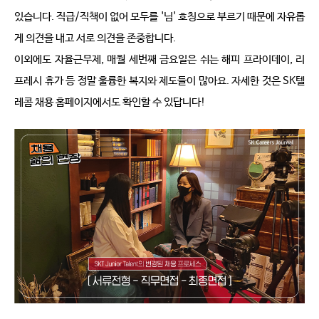
있습니다
. 
직급
/
직책이 없어 모두를
 '
님
' 
호칭으로 부르기 때문에 자유롭
게 의견을 내고 서로 의견을 존중합니다
.
이외에도 자율근무제
, 
매월 세번째 금요일은 쉬는 해피 프라이데이
, 
리
프레시 휴가 등 정말 훌륭한 복지와 제도들이 많아요
. 
자세한 것은
 SK
텔
레콤 채용 홈페이지에서도 확인할 수 있답니다
!