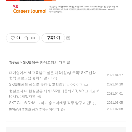
21
구독하기
'
News
>
SK텔레콤
' 카테고리의 다른 글
대기업에서 AI 교육받고 싶은 대학(원)생 주목! SKT 산학
2021.04.27
협력 프로그램 놓치지 말기!
(1)
SK텔레콤의 상상도 못한 알고리즘?! ㄴㅇ0ㅇㄱ
2021.04.20
(1)
현실보다 더 현실같은 세계! SK텔레콤의 AR, VR 그리고 M
2021.04.01
R 사업: 개발자편
(0)
SKT Care8 DNA, 그리고 홍보마케팅 직무 탐구 시간!
2021.03.05
(0)
#wavve #최초공개 #직무이야기
2021.02.08
(0)