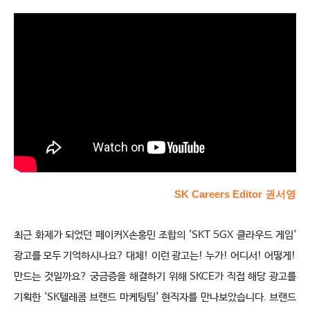
SK Careers Editor 권서영
최근 화제가 되었던 페이커X손흥민 조합의 '
SKT
 5GX 클라우드 게임' 
광고를 모두 기억하시나요? 대체! 이런 광고는! 누가! 어디서! 어떻게! 
만드는 것일까요? 궁금증을 해결하기 위해 SKCE가 직접 해당 광고를 
기획한 'SK텔레콤 브랜드 마케팅팀' 현직자를 만나보았습니다. 브랜드 