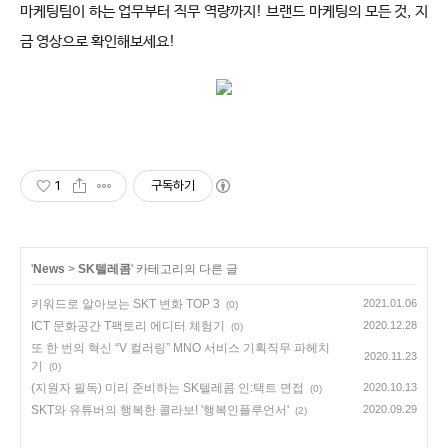
마케팅팀이 하는 업무부터 직무 역량까지! 브랜드 마케팅의 모든 것, 지
1
구독하기
'
News
>
SK텔레콤
' 카테고리의 다른 글
키워드로 알아보는 SKT 변화 TOP 3
2021.01.06
(0)
ICT 문화공간 T팩토리 에디터 체험기
2020.12.28
(0)
또 한 번의 혁신 “V 컬러링” MNO 서비스 기획직무 파헤치
2020.11.23
기
(0)
(지원자 필독) 미리 준비하는 SK텔레콤 인:택트 면접
2020.10.13
(0)
SKT와 유튜버의 행복한 콜라보! '행복인플루언서'
2020.09.29
(2)