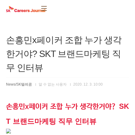
본문 바로가기
손흥민x페이커 조합 누가 생각
한거야? SKT 브랜드마케팅 직
무 인터뷰
News/SK텔레콤
알 수 없는 사용자
2020. 12. 3. 10:00
SK
손흥민x페이커 조합 누가 생각한거야?
T 브랜드마케팅 직무 인터뷰