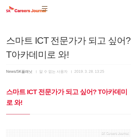
본문 바로가기
스마트 ICT 전문가가 되고 싶어?
T아카데미로 와!
News/SK플래닛
알 수 없는 사용자
2019. 3. 28. 13:25
스마트 ICT 전문가가 되고 싶어? T아카데미
로 와!