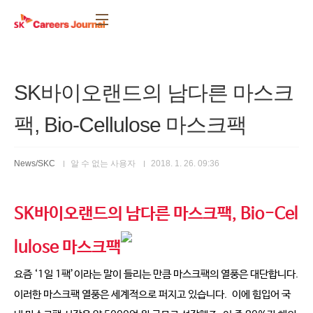
본문 바로가기
SK바이오랜드의 남다른 마스크
팩, Bio-Cellulose 마스크팩
News/SKC
알 수 없는 사용자
2018. 1. 26. 09:36
SK바이오랜드의 남다른 마스크팩, Bio-Cel
lulose 마스크팩
요즘 ‘1일 1팩’이라는 말이 들리는 만큼 마스크팩의 열풍은 대단합니다.
이러한 마스크팩 열풍은 세계적으로 퍼지고 있습니다. 이에 힘입어 국