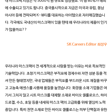
내 마스크팩 시장은 약 5000억 원 규모로 성장했죠. 이 중 80%가 해외
에 수출되고 있기도 합니다. 중국을시작으로 지금은 미국과 유럽, 동남
아시아 등에 전파되며 K-뷰티를 대표하는 아이템으로 자리매김했습니
다. 각국에도 국내산의 마스크팩이 있을 텐데 왜 우리나라의 제품이 인기
가 많을까요??
SK Careers Editor 최성우
우리나라 마스크팩이 전 세계적으로 사랑을 받는 이유는 바로 독보적인
기술력입니다.
초창기 마스크팩은 부직포에 정제수와 자연 성분 등을 적
셔 만든 형태였지만, 국내 업체들은 부직포를 부드러운 시트 재질을 바꾸
고 고농축 에센스를 사용해 품질을 높였습니다. 화장품 소재 기업들은 여
기서 그치지 않고 시트 마스크를 대체할 소재로 바이오 셀룰로오스, 하이
드로겔, 수소, 호일 등을 내세워 마스크 팩의 고급화를 위해 열심히 노력
중입니다. 특히 천연 소재로 만든 바이오 셀룰로스는 피부 단백질과 유한