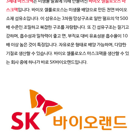
3세대 마스크팩
은 미생물 발효에 의해 만들어진
바이오 셀룰로오스 마
스크팩
입니다. 바이오 셀룰로오스는 미생물 배양으로 만든 천연 바이오
소재 섬유소입니다. 이 섬유소는 3차원 망상구조로 일반 펄프의 약 500
배 수준인 조밀하고 복잡한 구조를 자랑합니다. 또 긴 섬유구조는 질기고
강하며, 흡수성과 밀착력이 좋고 면, 부직포 대비 유효성분 흡수율이 10
배 이상 높은 것이 특징입니다. 자유로운 형태로 배양 가능하며, 다양한
기질로 생산할 수 있습니다. 바이오 셀룰로오스 마스크팩을 생산할 수 있
는 회사 중에 하나가 바로 SK바이오랜드입니다.