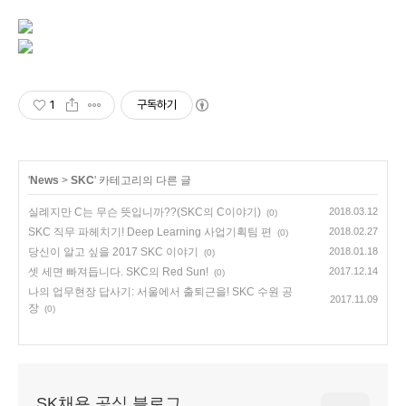
1
구독하기
'
News
>
SKC
' 카테고리의 다른 글
실례지만 C는 무슨 뜻입니까??(SKC의 C이야기)
2018.03.12
(0)
SKC 직무 파헤치기! Deep Learning 사업기획팀 편
2018.02.27
(0)
당신이 알고 싶을 2017 SKC 이야기
2018.01.18
(0)
셋 세면 빠져듭니다. SKC의 Red Sun!
2017.12.14
(0)
나의 업무현장 답사기: 서울에서 출퇴근을! SKC 수원 공
2017.11.09
장
(0)
SK채용 공식 블로그