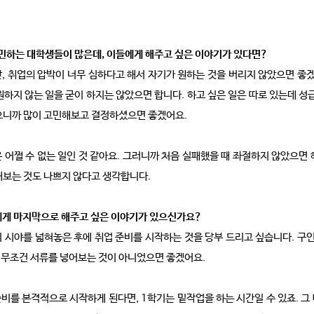
 고민하는 대학생들이 많은데, 이들에게 해주고 싶은 이야기가 있다면?
, 취업의 압박이 너무 심하다고 해서 자기가 원하는 것을 버리지 않았으면 좋겠
하지 않는 일을 굳이 하지는 않았으면 합니다. 하고 싶은 일은 따로 있는데 성
으니까 많이 고민해보고 결정하셨으면 좋겠어요.
어쩔 수 없는 일인 것 같아요. 그러니까 처음 실패했을 때 좌절하지 않았으면 해
해보는 것도 나쁘지 않다고 생각합니다.
에게 마지막으로 해주고 싶은 이야기가 있으신가요?
 시야를 넓혀놓은 후에 취업 준비를 시작하는 것을 당부 드리고 싶습니다. 구인
, 무조건 서류를 넣어보는 것이 아니었으면 좋겠어요.
준비를 본격적으로 시작하게 된다면, 1학기는 밑작업을 하는 시간일 수 있죠. 