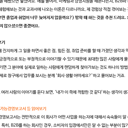
것을 해봤으면 좋겠어요. 예를 들어서, 마케팅과 경영지원을 해본다든지, B2B와
체험해보는 것과 교과서에 나오는 이론은 다르니까요, 제 경험상 직접 겪어보는 
 보면 졸업과 취업이 너무 늦어지지 않을까요?) 방학 때 하는 것을 추천 드려요.
지 않으셨으면 좋겠어요.
보기
 진지하게 그 일을 하면서 좋은 점, 힘든 점, 취업 준비를 할 때 가졌던 생각과 
 긍정적으로 또는 부정적으로 이야기할 수 있기 때문에 최대한 많은 사람에게 물어
생기면 그 분야에 실제로 일하는 사람에게 랜덤하게 찾아가보는 것도 하나의 방법이
실제로 창구에서 업무를 보시는 분께 ‘회사 생활 어떠세요?’하고 물어보는 거죠.
여러 사람의 이야기를 듣다 보면, ‘내가 이 쪽에 적합한 것 같다’하는 생각이 생
속가능경영보고서 등 읽어보기
영보고서는 전반적으로 이 회사가 어떤 사업을 하는지에 대해서 속속들이 알 수
. 특히, B2B를 하는 회사인 경우, 소비자의 입장에서만은 알 수 없는 부분이 많