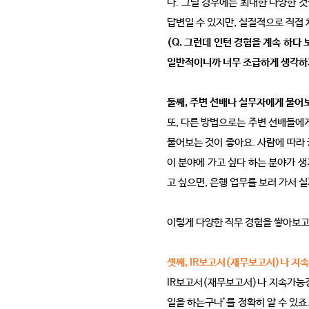
다. 그럴 경우에는 최대한 다양한 
답변일 수 있지만, 실질적으로 직접 
(Q. 그런데 인턴 경험을 계속 하다
일반적이니까 너무 조급하게 생각하
둘째, 주변 선배나 실무자에게 물어
또, 다른 방법으로는 주변 선배들에게
물어보는 것이 좋아요. 사람에 따라
이 분야에 가고 싶다 하는 분야가 
고 싶으면, 은행 업무를 보러 가서 
이렇게 다양한 직무 경험을 쌓아보고 
셋째, IR보고서(재무보고서)나 지
IR보고서(재무보고서)나 지속가능경
일을 하는구나’를 정확히 알 수 있죠