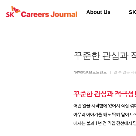
본문 바로가기
About Us
S
꾸준한 관심과 
News/SK브로드밴드
알 수 없는 
꾸준한 관심과 적극성
어떤 일을 시작함에 있어서 직접 겪
아무리 이야기를 해도 딱히 답이 나
에서는 불과 1년 전 취업 전선에서