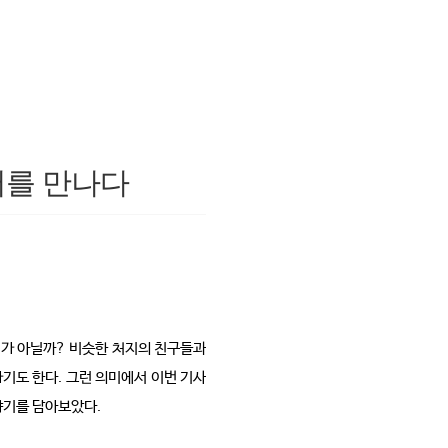
저를 만나다
지가 아닐까? 비슷한 처지의 친구들과
기도 한다. 그런 의미에서 이번 기사
야기를 담아보았다.