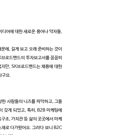
 미디어에 대한 새로운 용어나 약자들,
때문에, 길게 보고 오래 준비하는 것이
 SK브로드밴드의 투자보고서를 꼼꼼히
없지만, SK브로드밴드는 채용에 대한
라구요.
다양한 사람들의 니즈를 파악하고, 그들
갖게 되었고, 특히, B2B 마케팅에
옥구조, 가치관 등 삶의 곳곳에서 마케
소재로 다가왔어요. 그러다 보니 B2C