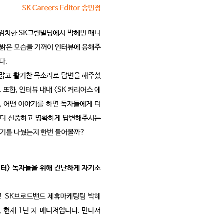
SK Careers Editor 송민정
 위치한 SK그린빌딩에서 박혜민 매니
 밝은 모습을 기꺼이 인터뷰에 응해주
다.
맑고 활기찬 목소리로 답변을 해주셨
또한, 인터뷰 내내 <SK 커리어스 에
, 어떤 이야기를 하면 독자들에게 더
 마디 신중하고 명확하게 답변해주시는
야기를 나눴는지 한번 들어볼까?
에디터> 독자들을 위해 간단하게 자기소
들! SK브로드밴드 제휴마케팅팀 박혜
, 현재 1년 차 매니저입니다. 만나서