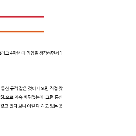
리고 4학년 때 취업을 생각하면서 ‘I
통신 규격 같은 것이 나오면 직접 찾
DSL으로 계속 바뀌었는데, 그런 통신
갖고 있다 보니 이걸 다 하고 있는 곳