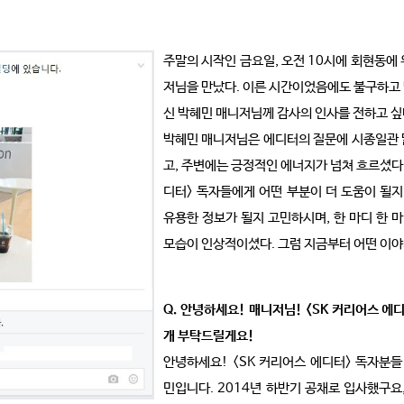
주말의 시작인 금요일, 오전 10시에 회현동에
저님을 만났다. 이른 시간이었음에도 불구하고
신 박혜민 매니저님께 감사의 인사를 전하고 싶
박혜민 매니저님은 에디터의 질문에 시종일관 
고, 주변에는 긍정적인 에너지가 넘쳐 흐르셨다. 
디터> 독자들에게 어떤 부분이 더 도움이 될지
유용한 정보가 될지 고민하시며, 한 마디 한
모습이 인상적이셨다.
그럼 지금부터 어떤 이
Q. 안녕하세요! 매니저님! <SK 커리어스 
개 부탁드릴게요!
안녕하세요! <SK 커리어스 에디터> 독자분
민입니다. 2014년 하반기 공채로 입사했구요