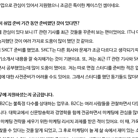
업으로 관심이 있어서 지원했으니 조금은 특이한 케이스인 셈이네요.
히 취업 준비 기간 동안 준비했던 것이 있다면?
 관심이 있다 보니 IT 관련 기사를 최근 것들을 꾸준히 보는 편이었어요. IT나
지했던 것이 여러 가지로 도움이 많이 됐던 것 같아요.
SKCT 준비를 했었죠. SKCT는 다른 회사와 문제가 조금 다르다고 생각되기 
기소개서 내용을 잘 숙지해가는 것이 기본이죠. 또, 저는 최근 IT 관련 기사와
서 공부했었는데 많이 도움이 됐어요. 저는 따로 면접 스터디를 준비한 적은 
접에 대한 사전준비가 어려울 수도 있어요. 그래서 스터디를 했던 동기들도 많더
업무에 지원하셨는지 궁금합니다.
 B2C는 불특정 다수를 상대하는 업무죠. B2C는 여러 사람들을 관찰하면서 
니다. 대학교에서 신문방송학과 경영학을 함께 전공하면서 마케팅에 관심을 많이 
 마케팅 전략을 세우기 위한 마케팅 리서치 과제를 받은 적이 있어요. 이 때, 가
찾을 수 있다는 것을 알게 되었고, 그 후로 마케팅이 늘 제 삶 속에서 재미 있는 