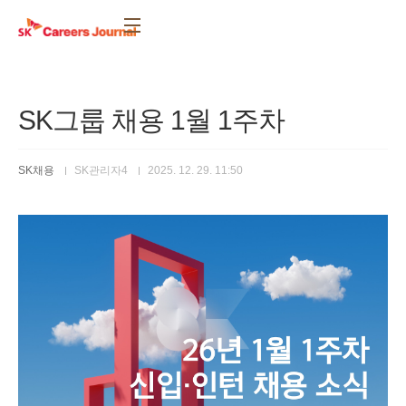
본문 바로가기
SK그룹 채용 1월 1주차
SK채용
SK관리자4
2025. 12. 29. 11:50