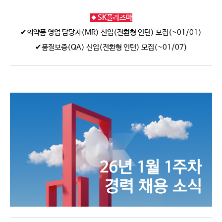
🔸SK플라즈마
✔의약품 영업 담당자(MR) 신입(전환형 인턴) 모집(~01/01)
✔품질보증(QA) 신입(전환형 인턴) 모집(~01/07)