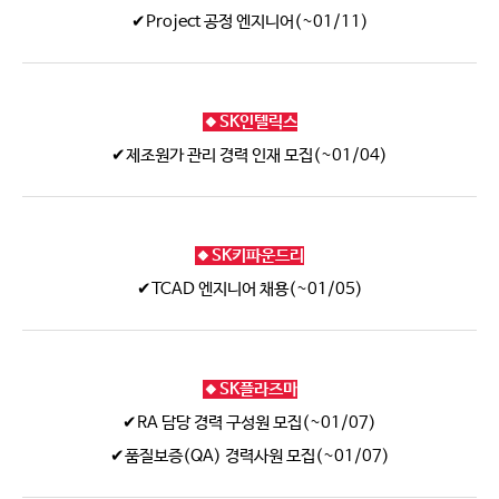
✔Project 공정 엔지니어(~01/11)
🔸SK인텔릭스
✔제조원가 관리 경력 인재 모집(~01/04)
🔸SK키파운드리
✔TCAD 엔지니어 채용(~01/05)
🔸SK플라즈마
✔RA 담당 경력 구성원 모집(~01/07)
✔품질보증(QA) 경력사원 모집(~01/07)