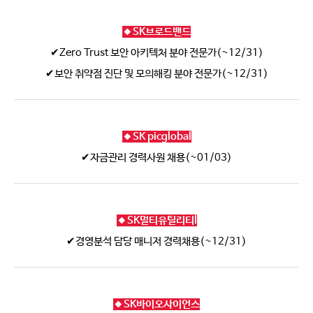
🔸SK브로드밴드
✔Zero Trust 보안 아키텍처 분야 전문가(~12/31)
✔보안 취약점 진단 및 모의해킹 분야 전문가(~12/31)
🔸SK picglobal
✔자금관리 경력사원 채용(~01/03)
🔸SK멀티유틸리티l
✔경영분석 담당 매니저 경력채용(~12/31)
🔸SK바이오사이언스