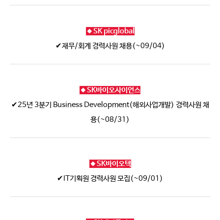
🔸SK picglobal
✔재무/회계 경력사원 채용(~09/04)
🔸SK바이오사이언스
✔25년 3분기 Business Development(해외사업개발) 경력사원 채
용(~08/31)
🔸SK바이오텍
✔IT기획원 경력사원 모집(~09/01)