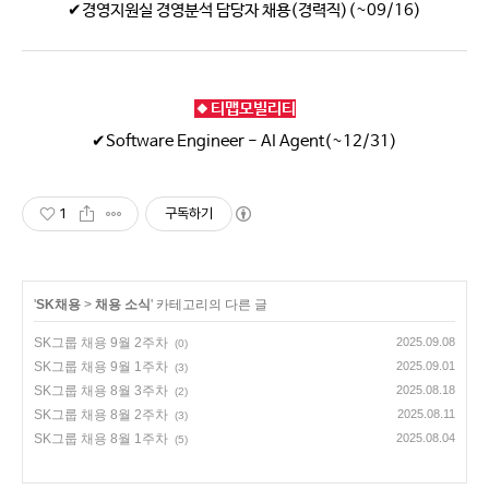
✔경영지원실 경영분석 담당자 채용(경력직)(~09/16)
🔸티맵모빌리티
✔Software Engineer - AI Agent(~12/31)
1
구독하기
'
SK채용
>
채용 소식
' 카테고리의 다른 글
SK그룹 채용 9월 2주차
2025.09.08
(0)
SK그룹 채용 9월 1주차
2025.09.01
(3)
SK그룹 채용 8월 3주차
2025.08.18
(2)
SK그룹 채용 8월 2주차
2025.08.11
(3)
SK그룹 채용 8월 1주차
2025.08.04
(5)