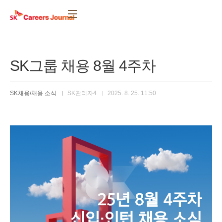
본문 바로가기
SK그룹 채용 8월 4주차
SK채용/채용 소식
SK관리자4
2025. 8. 25. 11:50