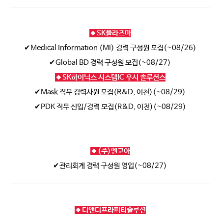
🔸SK플라즈마
✔Medical Information (MI) 경력 구성원 모집(~08/26)
✔Global BD 경력 구성원 모집(~08/27)
🔸SK하이닉스 시스템IC 우시 솔루션스
✔Mask 직무 경력사원 모집(R&D, 이천)(~08/29)
✔PDK 직무 신입/경력 모집(R&D, 이천)(~08/29)
🔸(주)엔코아
✔관리회계 경력 구성원 영입(~08/27)
🔸디앤디프라퍼티솔루션