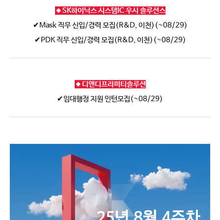
🔸SK하이닉스 시스템IC 우시 솔루션스
✔Mask 직무 신입/경력 모집(R&D, 이천)(~08/29)
✔PDK 직무 신입/경력 모집(R&D, 이천)(~08/29)
🔸디앤디프라퍼티솔루션
✔임대행정 지원 인턴모집(~08/29)