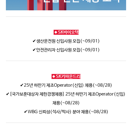
🔸SK바이오텍
✔생산운전원 신입사원 모집(~09/01)
✔안전관리자 신입사원 모집(~09/01)
🔸SK키파운드리
✔25년 하반기 제조Operator(신입) 채용(~08/28)
✔[국가보훈대상자 제한경쟁채용] 25년 하반기 제조Operator(신입) 
채용(~08/28)
✔WBG 신뢰성(석사/박사) 분야 채용(~08/28)