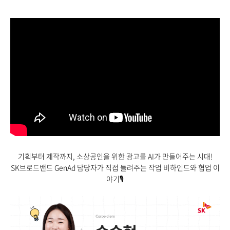
기획부터 제작까지
,
소상공인을 위한 광고를
AI
가 만들어주는 시대
!
SK
브로드밴드
GenAd
담당자가 직접 들려주는 작업
비하인드와
협업 이
야기🎙