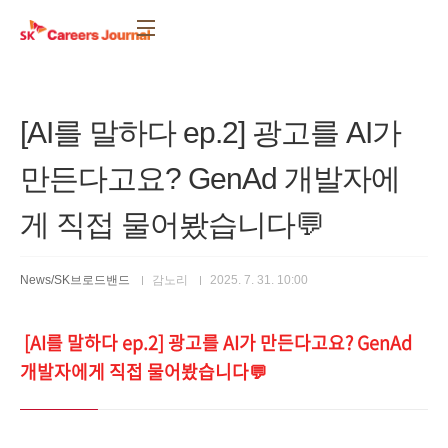
본문 바로가기
[AI를 말하다 ep.2] 광고를 AI가
만든다고요? GenAd 개발자에
게 직접 물어봤습니다💬
News/SK브로드밴드
감노리
2025. 7. 31. 10:00
[AI를 말하다 ep.2] 광고를 AI가 만든다고요? GenAd
개발자에게 직접 물어봤습니다💬