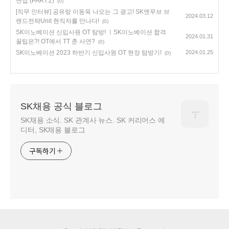
면접 (PART.2)
(0)
[직무 인터뷰] 공유랑 이동욱 나오는 그 광고! SK엔무브 브
2024.03.12
랜드전략Unit 현직자를 만나다!
(0)
SK이노베이션 신입사원 OT 탐방! ㅣSK이노베이션 합격
2024.01.31
꿀팁은?! OT에서 TT 춘 사연?
(0)
SK이노베이션 2023 하반기 신입사원 OT 현장 탐방기!
2024.01.25
(0)
SK채용 공식 블로그
SK채용 소식. SK 관계사 뉴스. SK 커리어스 에
디터, SK채용 블로그
구독하기