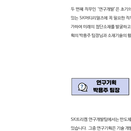
두 번째 직무인
‘
연구개발
’
은 초기
있는
SK
머티리얼즈에 꼭 필요한 
가하여 미래의 첨단소재를 발굴하고
획의 박용주 팀장님과 소재기술의 
SK
트리켐 연구개발팀에서는 반도체
있습니다
.
그중 연구기획은 기술 개