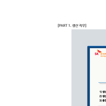
[PART 1.
생산 직무
]