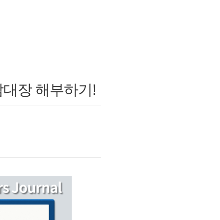
삼대장 해부하기!