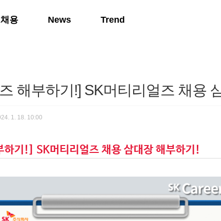
K채용
News
Trend
즈 해부하기!] SK머티리얼즈 채용 
24. 1. 18. 10:00
부하기!] SK머티리얼즈 채용 삼대장 해부하기!