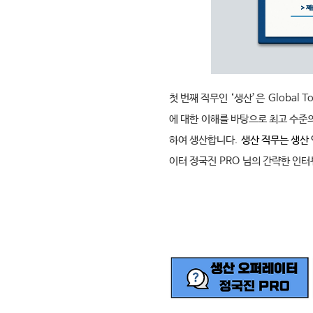
첫 번째 직무인
‘
생산
’
은
Global T
에 대한 이해를 바탕으로 최고 수준
하여 생산합니다
.
생산 직무는 생산
이터 정국진
PRO
님의 간략한 인터