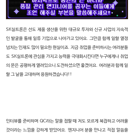
SK
실트론은 선도 제품 생산을 위한 대규모 투자와 신규 사업의 지속적
인 발굴을 통해 일류 기업으로 나아가고 있어요
.
그만큼 함께 일할 열정 
넘치는 인재도 많이 필요한 현실이죠
.
지금 취업을 준비하시는 여러분들
도
SK
실트론에 관심을 가지고 능력을 극대화시킨다면 누구에게나 취업
의 문은 공평하게 열려있으니 도전하셨으면 좋겠어요
.
여러분과 함께 일
할 그 날을 고대하며 응원하겠습니다
!!
인터뷰를 준비하며
QC
라는 말을 접할 때 저도 모르게 복잡하고 어려울 
것이라는 느낌을 강하게 받았어요
.
엔지니어 분을 만나고 직접 말씀을 