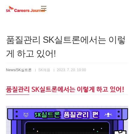
본문 바로가기
품질관리 SK실트론에서는 이렇
게 하고 있어!
News/SK실트론
SK채용
2023. 7. 20. 10:00
품질관리 SK실트론에서는 이렇게 하고 있어!