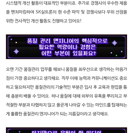
시스템적 개선 활동이 대표적인 부분이죠
.
추가로 경쟁사의 우수한 제품
을 벤치마킹하여
SK
실트론의 현 수준 파악 및 경쟁사보다 우위 선점을 
위한 전사적인 개선 활동도 진행하고 있어요
!
오랜 기간 품질관리 업무를 해보니 품질을 최우선으로 생각하는 마음가
짐이 가장 중요하다고 생각해요
.
직무 이해 능력과 커뮤니케이션도 중요
하고 필요하지만 품질관리의 기술적인 부분은 입사 후 교육과 현업을 통
해 충분히 배울 수 있어요
.
허나 품질에 대해 외부의 유혹을 뿌리치고 부
적절한 부분과 타협하지 않고 올곧게 나아갈 수 있는 마인드를 탑재하는 
게 훌륭한 품질관리 엔지니어가 되는 지름길이라고 생각해요
.