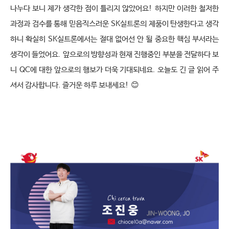
나누다 보니 제가 생각한 점이 틀리지 않았어요
!
하지만 이러한 철저한 
과정과 검수를 통해 믿음직스러운
SK
실트론의 제품이 탄생한다고 생각
하니 확실히
SK
실트론에서는 절대 없어선 안 될 중요한 핵심 부서라는 
생각이 들었어요
.
앞으로의 방향성과 현재 진행중인 부분을 전달하다 보
니
QC
에 대한 앞으로의 행보가 더욱 기대되네요
.
오늘도 긴 글 읽어 주
셔서 감사합니다
.
즐거운 하루 보내세요
!
😊