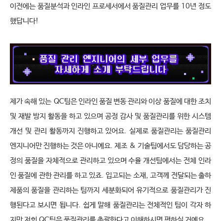
이전에는 품질분석과 인라인 프로세서에서 품질관리 업무를
10
년 정도 
했답니다
!
제가 속해 있는
QC
팀은 인라인 품질 변동 관리와 이상 품질에 대한 조치 
및 재발 방지 활동을 하고 있으며 공정 감사 및 품질관리를 위한 시스템 
개선 및 관리 활동까지 진행하고 있어요
.
실제로 품질관리는 품질관리 
엔지니어만 진행하는 것은 아니예요
.
제조
&
기술팀에서도 담당하는 공
정의 품질을 자체적으로 관리하고 있으며 수율 개선팀에서는 전체 인라
인 품질에 관한 관리를 하고 있죠
.
입고되는 소재
,
고객께 전달되는 출하 
제품의 품질을 관리하는 팀까지 세분화되어 유기적으로 품질관리가 진
행된다고 보시면 됩니다
.
쉽게 말해 품질관리는 전체적인 팀이 각자 하
지만 저희
QC
팀은 품질관리를 총괄한다고 이해하시면 편하실 거예요
.