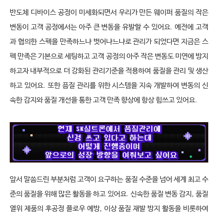
반도체 디바이스 공정이 미세화되면서 우리가 만든 웨이퍼 품질의 작은 
변동이 고객 공정에서는 아주 큰 변동을 유발할 수 있어요
.
예전에 고객
과 협의한 스펙을 만족하느냐 벗어냐느냐로 관리가 되었다면 지금은 스
펙 만족은 기본으로 세팅하고 고객 공정의 아주 작은 변동도 미연에 방지
하고자 내부적으로 더 강화된 관리기준을 적용하여 품질을 관리 및 생산
하고 있어요
.
또한 픔질 관리를 위한 시스템을 지속 개발하여 변동의 신
속한 감지와 품질 개선을 통한 고객 만족 향상에 항상 힘쓰고 있어요
.
앞서 말씀드린 부분처럼 고객이 요구하는 품질 수준을 넘어 세계 최고 수
준의 품질을 위해 많은 활동을 하고 있어요
.
신속한 품질 변동 감지
,
품질 
열위 제품의 후공정 플로우 예방
,
이상 품질 재발 방지 활동을 비롯하여 