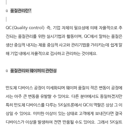
ü
품질관리란
?
QC(Quality control)
즉
,
기업 자체의 필요성에 의해 자율적으로 추
진되는 품질관리를 위한 실시기법과 활동이며
, QC
에서 말하는 품질은 
생산 중심적 내지는 제품 중심적 사고와 관리기법을 가리키는데 쉽게 말
해 기업 내에서 자율적으로 검사하고 관리하는 것이에요
.
ü
품질관리와 웨이퍼의 관련성
반도체 디바이스 공정이 미세화되며 웨이퍼 품질의 작은 변동이 공정에
서는 아주 큰 변동을 유발할 수 있어요
.
다른 분야에서도 동일하겠지만 
특히 반도체 디바이스를 다루는
SK
실트론에서
QC
의 역할은 상상 그 이
상일 수 있어요
.
미미한 이상이 있는 상태로 고객에게 보내진다면 결국 
디바이스가 이상을 발생하여 전면 반품될 수도 있어요
.
그래서
SK
실트