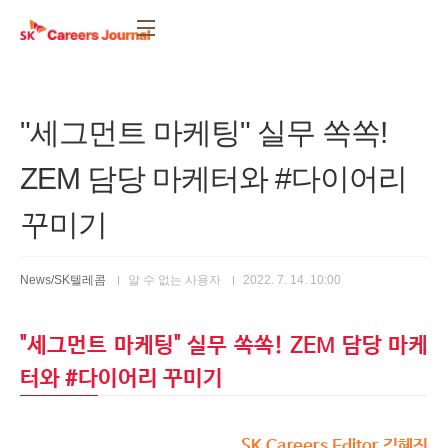
본문 바로가기
"세그먼트 마케팅" 실무 쏙쏙!
ZEM 담당 마케터와 #다이어리
꾸미기
News/SK텔레콤
알 수 없는 사용자
2022. 7. 14. 10:00
"세그먼트 마케팅" 실무 쏙쏙! ZEM 담당 마케
터와 #다이어리 꾸미기
SK Careers Editor 김혜진