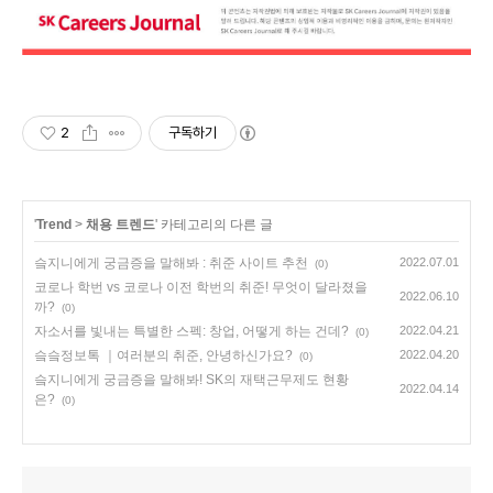
2
구독하기
'
Trend
>
채용 트렌드
' 카테고리의 다른 글
슼지니에게 궁금증을 말해봐 : 취준 사이트 추천
2022.07.01
(0)
코로나 학번 vs 코로나 이전 학번의 취준! 무엇이 달라졌을
2022.06.10
까?
(0)
자소서를 빛내는 특별한 스펙: 창업, 어떻게 하는 건데?
2022.04.21
(0)
슼슼정보톡 ｜여러분의 취준, 안녕하신가요?
2022.04.20
(0)
슼지니에게 궁금증을 말해봐! SK의 재택근무제도 현황
2022.04.14
은?
(0)