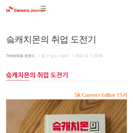
본문 바로가기
슼캐치몬의 취업 도전기
Trend/채용 트렌드
알 수 없는 사용자
2022. 6. 7. 10:00
슼캐치몬의 취업 도전기
SK Careers Editor 15기