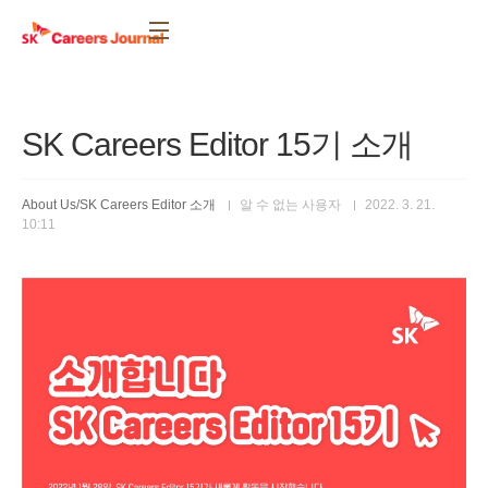
본문 바로가기
SK Careers Editor 15기 소개
About Us/SK Careers Editor 소개
알 수 없는 사용자
2022. 3. 21.
10:11