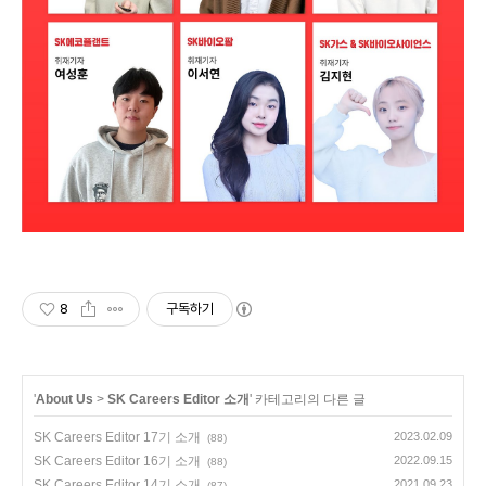
8
구독하기
'
About Us
>
SK Careers Editor 소개
' 카테고리의 다른 글
SK Careers Editor 17기 소개
2023.02.09
(88)
SK Careers Editor 16기 소개
2022.09.15
(88)
SK Careers Editor 14기 소개
2021.09.23
(87)