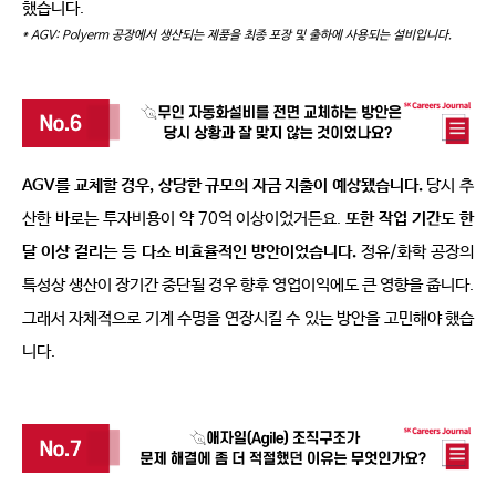
했습니다
. 
* AGV: Polyerm
공장에서 생산되는 제품을 최종 포장 및 출하에 사용되는 설비입니다
.
AGV
를 교체할 경우
, 
상당한 규모의 자금 지출이 예상됐습니다
.
당시 추
산한 바로는 투자비용이 약 
70
억 이상이었거든요
. 
또한 작업 기간도 한 
달 이상 걸리는 등 다소 비효율적인 방안이었습니다
.
정유
/
화학 공장의 
특성상 생산이 장기간 중단될 경우 향후 영업이익에도 큰 영향을 줍니다
. 
그래서 자체적으로 기계 수명을 연장시킬 수 있는 방안을 고민해야 했습
니다
.