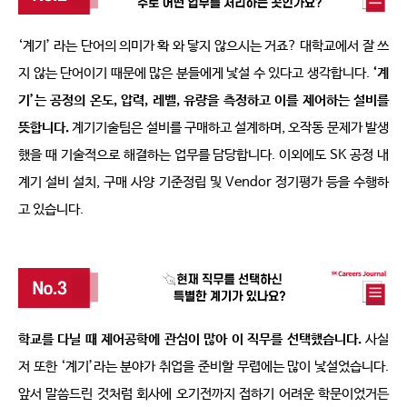
‘
계기
’ 
라는 단어의 의미가 확 와 닿지 않으시는 거죠
? 
대학교에서 잘 쓰
지 않는 단어이기 때문에 많은 분들에게 낯설 수 있다고 생각합니다
. 
‘
계
기
’
는 공정의 온도
, 
압력
, 
레벨
, 
유량을 측정하고 이를 제어하는 설비를 
뜻합니다
.
계기기술팀은 설비를 구매하고 설계하며
, 
오작동 문제가 발생
했을 때 기술적으로 해결하는 업무를 담당합니다
. 
이외에도
 SK 
공정 내 
계기 설비 설치
, 
구매 사양 기준정립 및
 Vendor 
정기평가 등을 수행하
고 있습니다
. 
학교를 다닐 때 제어공학에 관심이 많아 이 직무를 선택했습니다
.
사실 
저 또한 
‘
계기
’
라는 분야가 취업을 준비할 무렵에는 많이 낯설었습니다
. 
앞서 말씀드린 것처럼 회사에 오기전까지 접하기 어려운 학문이었거든