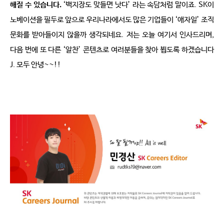
해질 수 있습니다
.
 ‘
백지장도 맞들면 낫다
’ 
라는 속담처럼 말이죠
. SK
이
노베이션을 필두로 앞으로 우리나라에서도 많은 기업들이 
‘
애자일
’ 
조직
문화를 받아들이지 않을까 생각되네요
. 
저는 오늘 여기서 인사드리며
, 
다음 번에 또 다른 
‘
알찬
’ 
콘텐츠로 여러분들을 찾아 뵙도록 하겠습니다
J
. 
모두 안녕
~~!!