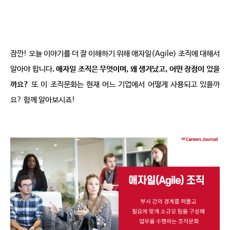
잠깐
! 
오늘 이야기를 더 잘 이해하기 위해 애자일
(Agile) 
조직에 대해서 
알아야 합니다
. 
애자일 조직은 무엇이며
, 
왜 생겨났고
, 
어떤 장점이 있을
까요
?
또 이 조직문화는 현재 어느 기업에서 어떻게 사용되고 있을까
요
? 
함께 알아보시죠
!