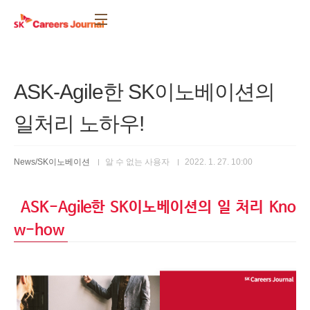
본문 바로가기
ASK-Agile한 SK이노베이션의
일처리 노하우!
News/SK이노베이션
알 수 없는 사용자
2022. 1. 27. 10:00
ASK-Agile
한
SK
이노베이션의 일 처리
Kno
w-how