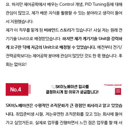
요
. 
하지만 제어공학에서 배우는 
Control 
개념
, PID Tuning
등에 대해 
관심이 많았고
, 
제가 배운 지식을 활용할 수 있는 분야라고 생각이 들어
서 지원했습니다
.
제가 이 직무를 맡게 된 
비하인드 스토리
가 있습니다
! 
사실 저는 원래 전
기기술 
Unit
으로 배정받았습니다
. 
하지만 제가 계기기술 
Unit
을 강력하
게 요구한 덕에 지금의 
Unit
으로 배정될 수 있었습니다
.
예전부터 전기
/
전력공학보다는 제어공학 분야에 관심이 많았던 것도 한 몫 했습니다
. 
후
회는 없어요
!
SK
이노베이션은 수평적인 조직문화가 큰 장점인 회사라고 알고 있었습
니다
.
취업준비생 시절
, 
저는유연한 조직문화를 갖고 있는 회사에 들어
가고 싶었거든요
. 
실제로 업무를 진행하면서 느낀 점은 업무를 할 때 서