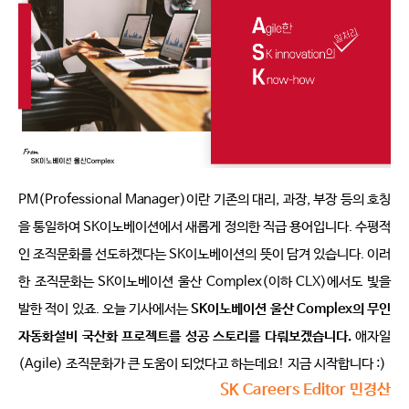
PM(Professional Manager)
이란 기존의 대리
, 
과장
, 
부장 등의 호칭
을 통일하여 
SK
이노베이션에서 새롭게 정의한 직급 용어입니다
. 
수평적
인 조직문화를 선도하겠다는 
SK
이노베이션의 뜻이 담겨 있습니다
. 
이러
한 조직문화는 
SK
이노베이션 울산 
Complex(
이하 
CLX)
에서도 빛을 
발한 적이 있죠
. 
오늘 기사에서는 
SK
이노베이션 울산 
Complex
의 무인 
자동화설비 국산화 프로젝트를 성공 스토리를 다뤄보겠습니다
.
애자일
(Agile) 
조직문화가 큰 도움이 되었다고 하는데요
! 
지금 시작합니다 :)
SK Careers Editor 민경산