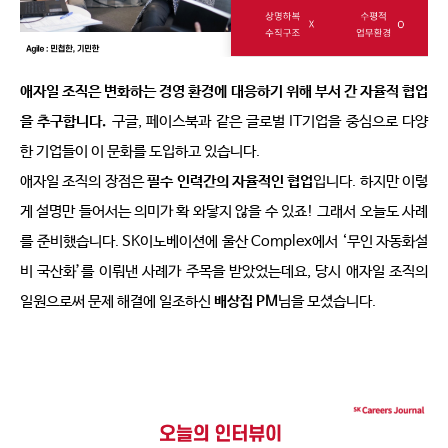
애자일 조직은 변화하는 경영 환경에 대응하기 위해 부서 간 자율적 협업
을 추구합니다
.
구글
, 
페이스북과 같은 글로벌 
IT
기업을 중심으로 다양
한 기업들이 이 문화를 도입하고 있습니다
.
애자일 조직의 장점은 
필수 인력간의 자율적인 협업
입니다
. 
하지만 이렇
게 설명만 들어서는 의미가 확 와닿지 않을 수 있죠
! 
그래서 오늘도 사례
를 준비했습니다
. SK
이노베이션에 울산 
Complex
에서 
‘
무인 자동화설
비 국산화
’
를 이뤄낸 사례가 주목을 받았었는데요
, 
당시 애자일 조직의 
일원으로써 문제 해결에 일조하신 
배상집 
PM
님을 모셨습니다
. 