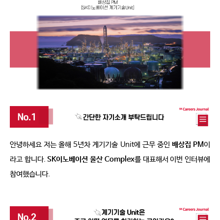
안녕하세요 저는 올해 
5
년차 계기기술 
Unit
에 근무 중인 
배상집 
PM
이
라고 합니다
. 
SK
이노베이션 울산 
Complex
를 대표해서 이번 인터뷰에 
참여했습니다
. 