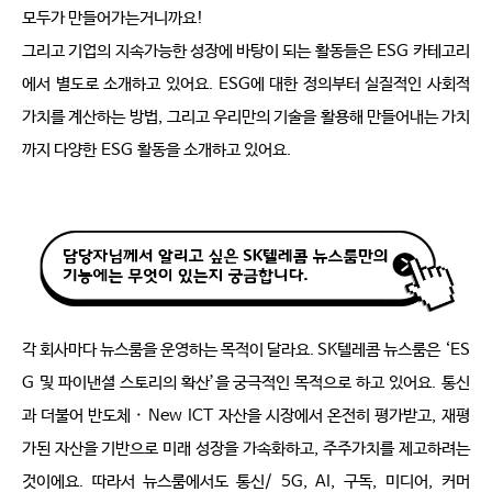
모두가 만들어가는거니까요
!
그리고 기업의 지속가능한 성장에 바탕이 되는 활동들은
ESG
카테고리
에서 별도로 소개하고 있어요
. ESG
에 대한 정의부터 실질적인 사회적 
가치를 계산하는 방법
,
그리고 우리만의 기술을 활용해 만들어내는 가치
까지 다양한
ESG
활동을 소개하고 있어요
.
각 회사마다 뉴스룸을 운영하는 목적이 달라요
. SK
텔레콤 뉴스룸은
‘ES
G
및 파이낸셜 스토리의 확산
’
을 궁극적인 목적으로 하고 있어요
.
통신
과 더불어 반도체 ·
New ICT
자산을 시장에서 온전히 평가받고
,
재평
가된 자산을 기반으로 미래 성장을 가속화하고
,
주주가치를 제고하려는 
것이에요
.
따라서 뉴스룸에서도 통신
/ 5G, AI,
구독
,
미디어
,
커머