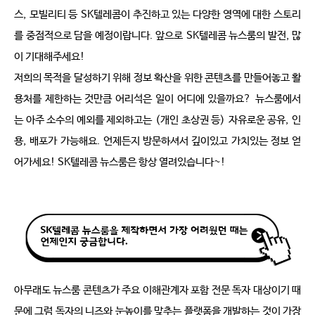
스
,
모빌리티 등
SK
텔레콤이 추진하고 있는 다양한 영역에 대한 스토리
를 중점적으로 담을 예정이랍니다
.
앞으로
SK
텔레콤 뉴스룸의 발전
,
많
이 기대해주세요
!
저희의 목적을 달성하기 위해 정보 확산을 위한 콘텐츠를 만들어놓고 활
용처를 제한하는 것만큼 어리석은 일이 어디에 있을까요
?
뉴스룸에서
는 아주 소수의 예외를 제외하고는
(
개인 초상권 등
)
자유로운 공유
,
인
용
,
배포가 가능해요
.
언제든지 방문하셔서 깊이있고 가치있는 정보 얻
어가세요
! SK
텔레콤 뉴스룸은 항상 열려있습니다
~!
아무래도 뉴스룸 콘텐츠가 주요 이해관계자 포함 전문 독자 대상이기 때
문에 그럼 독자의 니즈와 눈높이를 맞추는 플랫폼을 개발하는 것이 가장 