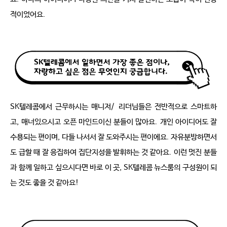
적이었어요
.
SK텔레콤에서 근무하시는 매니저
/
리더님들은 전반적으로 스마트하
고
,
매너있으시고 오픈 마인드이신 분들이 많아요
.
개인 아이디어도 잘 
수용되는 편이며
,
다들 나서서 잘 도와주시는 편이에요
.
자유분방하면서
도 급할 때 잘 응집하여 집단지성을 발휘하는 것 같아요
.
이런 멋진 분들
과 함께 일하고 싶으시다면 바로 이 곳
, SK
텔레콤 뉴스룸의 구성원이 되
는 것도 좋을 것 같아요
!