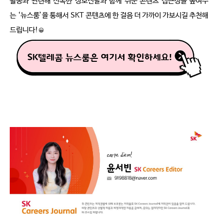
활동과 관련해 신속한 정보전달과 함께 쉬운 콘텐츠 접근성을 높여주
는
‘
뉴스룸
’
을 통해서
SKT
콘텐츠에 한 걸음 더 가까이 가보시길 추천해
드립니다
!
😀