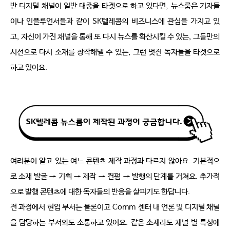
반 디지털 채널이 일반 대중을 타겟으로 하고 있다면
,
뉴스룸은 기자들
이나 인플루언서들과 같이
SK
텔레콤의 비즈니스에 관심을 가지고 있
고
,
자신이 가진 채널을 통해 또 다시 뉴스를 확산시킬 수 있는
,
그들만의 
시선으로 다시 소재를 창작해낼 수 있는
,
그런 멋진 독자들을 타겟으로 
하고 있어요
.
여러분이 알고 있는 여느 콘텐츠 제작 과정과 다르지 않아요
.
기본적으
로 소재 발굴
→
기획
→
제작
→
컨펌
→
발행의 단계를 거쳐요
.
추가적
으로 발행 콘텐츠에 대한 독자들의 반응을 살피기도 한답니다
.
전 과정에서 현업 부서는 물론이고
Comm
센터 내 언론 및 디지털 채널
을 담당하는 부서와도 소통하고 있어요
.
같은 소재라도 채널 별 특성에 