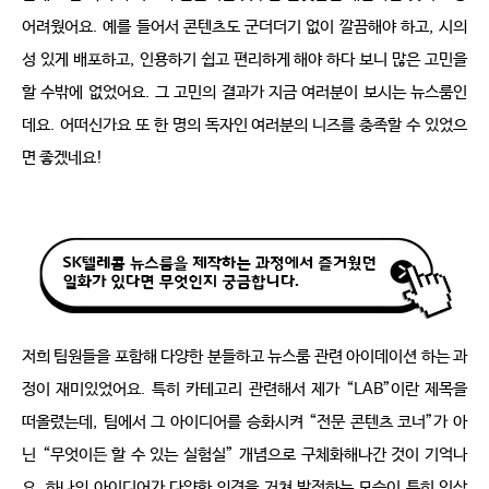
어려웠어요
.
예를 들어서 콘텐츠도 군더더기 없이 깔끔해야 하고
,
시의
성 있게 배포하고
,
인용하기 쉽고 편리하게 해야 하다 보니 많은 고민을 
할 수밖에 없었어요
.
그 고민의 결과가 지금 여러분이 보시는 뉴스룸인
데요
.
어떠신가요 또 한 명의 독자인 여러분의 니즈를 충족할 수 있었으
면 좋겠네요
!
저희 팀원들을 포함해 다양한 분들하고 뉴스룸 관련 아이데이션 하는 과
정이 재미있었어요
.
특히 카테고리 관련해서 제가
“LAB”
이란 제목을 
떠올렸는데
,
팀에서 그 아이디어를 승화시켜
“
전문 콘텐츠 코너
”
가 아
닌
“
무엇이든 할 수 있는 실험실
”
개념으로 구체화해나간 것이 기억나
요
.
하나의 아이디어가 다양한 의견을 거쳐 발전하는 모습이 특히 인상