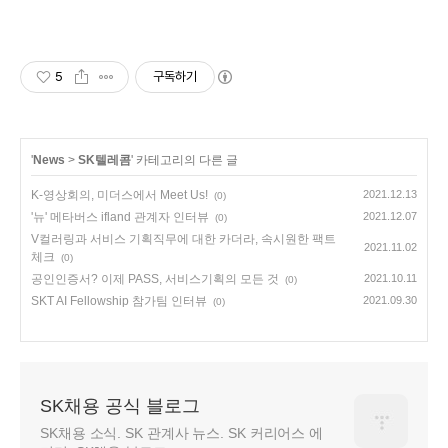
5
구독하기
'
News
>
SK텔레콤
' 카테고리의 다른 글
K-영상회의, 미더스에서 Meet Us!
2021.12.13
(0)
'뉴' 메타버스 ifland 관계자 인터뷰
2021.12.07
(0)
V컬러링과 서비스 기획직무에 대한 카더라, 속시원한 팩트
2021.11.02
체크
(0)
공인인증서? 이제 PASS, 서비스기획의 모든 것
2021.10.11
(0)
SKT AI Fellowship 참가팀 인터뷰
2021.09.30
(0)
SK채용 공식 블로그
SK채용 소식. SK 관계사 뉴스. SK 커리어스 에