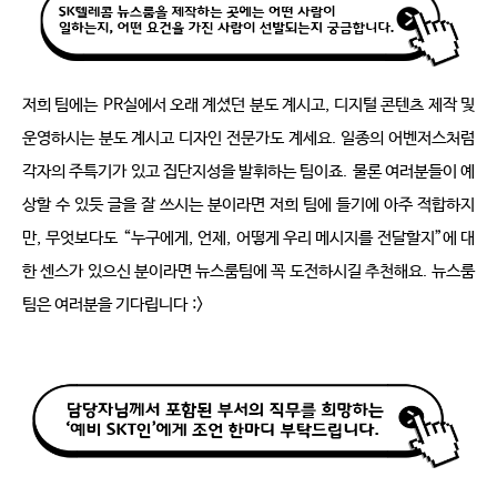
저희 팀에는
PR
실에서 오래 계셨던 분도 계시고
,
디지털 콘텐츠 제작 및 
운영하시는 분도 계시고 디자인 전문가도 계세요
.
일종의 어벤저스처럼 
각자의 주특기가 있고 집단지성을 발휘하는 팀이죠
.
물론 여러분들이 예
상할 수 있듯 글을 잘 쓰시는 분이라면 저희 팀에 들기에 아주 적합하지
만
,
무엇보다도
“
누구에게
,
언제
,
어떻게 우리 메시지를 전달할지
”
에 대
한 센스가 있으신 분이라면 뉴스룸팀에 꼭 도전하시길 추천해요
.
뉴스룸
팀은 여러분을 기다립니다
:>