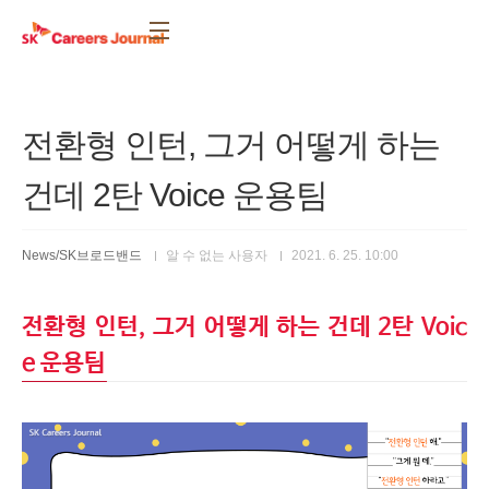
본문 바로가기
전환형 인턴, 그거 어떻게 하는
건데 2탄 Voice 운용팀
News/SK브로드밴드
알 수 없는 사용자
2021. 6. 25. 10:00
전환형 인턴, 그거 어떻게 하는 건데 2탄 Voic
e 운용팀