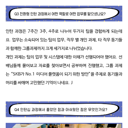
인턴 과정은
7
주간
3
주
, 4
주로 나누어 두가지 팀을 경험하게 되는데
요
.
업무는 소속되어 있는 팀의 업무
,
직무 별 개인 과제
,
타 직무 동기들
과 함께한 그룹과제까지 크게 세가지로 나뉘었습니다
.
개인 과제는 팀의 업무 및 시스템에 대한 이해가 선행되어야 했어요
.
선
배님들께 물어보고 자료를 찾아보면서 공부하며 진행했고
,
그룹 과제
는
“SKB
가
No.1
미디어 플랫폼이 되기 위한 방안
”
을 주제로 동기들과 
머리를 싸매며 고민했던 기억이 나네요
.
J