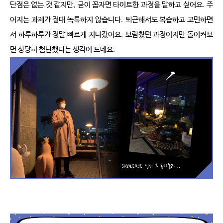
단점은 없는 것 같지만
,
굳이 꼽자면 타이트한 과정을 말하고 싶어요
.
주
어지는 과제가 절대 녹록하지 않습니다
.
퇴근해서도 복습하고 고민하면
서 하루하루가 정말 빠르게 지나갔어요
.
보람찼던 과정이지만 돌이켜보
면 상당히 험난했다는 생각이 드네요
.