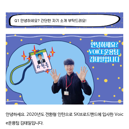
안녕하세요
. 2020
년도 전환형 인턴으로
SK
브로드밴드에 입사한
Voic
e
운용팀 김태일입니다
.