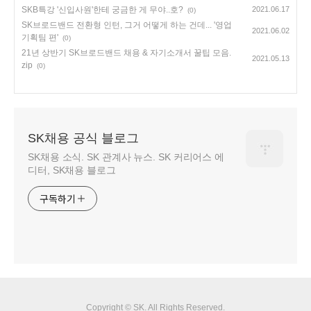
SKB특강 '신입사원'한테 궁금한 게 무야..호?
2021.06.17
(0)
SK브로드밴드 전환형 인턴, 그거 어떻게 하는 건데... '영업
2021.06.02
기획팀 편'
(0)
21년 상반기 SK브로드밴드 채용 & 자기소개서 꿀팁 모음.
2021.05.13
zip
(0)
SK채용 공식 블로그
SK채용 소식. SK 관계사 뉴스. SK 커리어스 에
디터, SK채용 블로그
구독하기
Copyright © SK. All Rights Reserved.