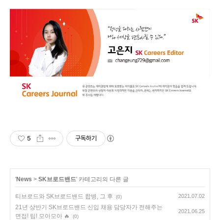
5
구독하기
'
News
>
SK브로드밴드
' 카테고리의 다른 글
티브로드와 SK브로드밴드 합병, 그 후
2021.07.02
(0)
21년 상반기 SK브로드밴드 신입 채용 담당자가 전해주는
2021.06.25
면접! 팁! 모아모아 🔥
(0)