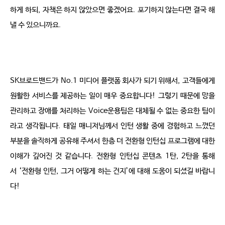
하게 하되
,
자책은 하지 않았으면 좋겠어요
.
포기하지 않는다면 결국 해
낼 수 있으니까요
.
SK
브로드밴드가
No.1
미디어 플랫폼 회사가 되기 위해서
,
고객들에게 
원활한 서비스를 제공하는 일이 매우 중요합니다
!
그렇기 때문에 망을 
관리하고 장애를 처리하는
Voice
운용팀은 대체될 수 없는 중요한 팀이
라고 생각됩니다
.
태일 매니저님께서 인턴 생활 중에 경험하고 느꼈던 
부분을 솔직하게 공유해 주셔서 한층 더 전환형 인턴십 프로그램에 대한 
이해가 깊어진 것 같습니다
.
전환형 인턴십 콘텐츠
1
탄
, 2
탄을 통해
서
‘
전환형 인턴
,
그거 어떻게 하는 건지
’
에 대해 도움이 되셨길 바랍니
다
!