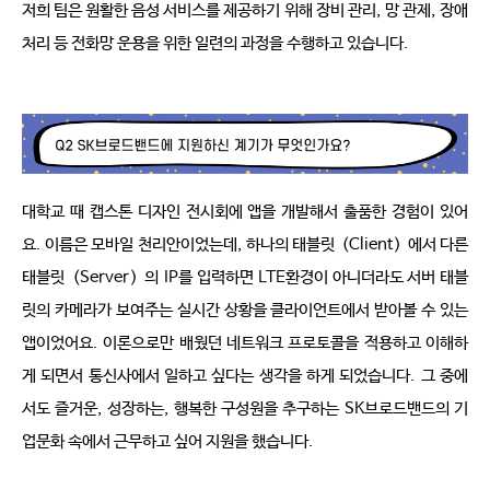
저희 팀은 원활한 음성 서비스를 제공하기 위해 장비 관리
,
망 관제
,
장애 
처리 등 전화망 운용을 위한 일련의 과정을 수행하고 있습니다
.
대학교 때 캡스톤 디자인 전시회에 앱을 개발해서 출품한 경험이 있어
요
.
이름은 모바일 천리안이었는데
,
하나의 태블릿（
Client
）에서 다른 
태블릿（
Server
）의
IP
를 입력하면
LTE
환경이 아니더라도 서버 태블
릿의 카메라가 보여주는 실시간 상황을 클라이언트에서 받아볼 수 있는 
앱이었어요
.
이론으로만 배웠던 네트워크 프로토콜을 적용하고 이해하
게 되면서 통신사에서 일하고 싶다는 생각을 하게 되었습니다
.
그 중에
서도 즐거운
,
성장하는
,
행복한 구성원을 추구하는
SK
브로드밴드의 기
업문화 속에서 근무하고 싶어 지원을 했습니다
.