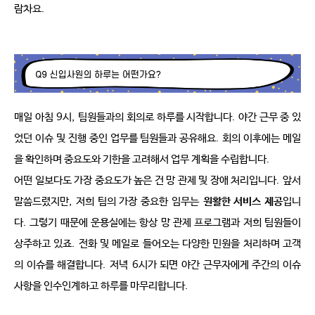
람차요
.
매일 아침
9
시
,
팀원들과의 회의로 하루를 시작합니다
.
야간 근무 중 있
었던 이슈 및 진행 중인 업무를 팀원들과 공유해요
.
회의 이후에는 메일
을 확인하며 중요도와 기한을 고려해서 업무 계획을 수립합니다
.
어떤 일보다도 가장 중요도가 높은 건 망 관제 및 장애 처리입니다
.
앞서 
말씀드렸지만
,
저희 팀의 가장 중요한 임무는
원활한 서비스 제공
입니
다
.
그렇기 때문에 운용실에는 항상 망 관제 프로그램과 저희 팀원들이 
상주하고 있죠
.
전화 및 메일로 들어오는 다양한 민원을 처리하며 고객
의 이슈를 해결합니다
.
저녁
6
시가 되면 야간 근무자에게 주간의 이슈 
사항을 인수인계하고 하루를 마무리합니다
.