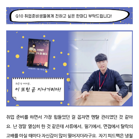
취업 준비를 하면서 가장 힘들었던 걸 꼽자면 멘탈 관리였던 것 같아
요
.
난 정말 열심히 한 것 같은데 서류에서
,
필기에서
,
면접에서 탈락의 
고배를 마실 때마다 자신감이 많이 떨어지더라구요
.
자기 피드백은 냉철