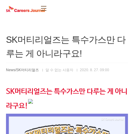
본문 바로가기
SK머티리얼즈는 특수가스만 다
루는 게 아니라구요!
News/SK머티리얼즈
알 수 없는 사용자
2020. 8. 27. 09:00
SK머티리얼즈는 특수가스만 다루는 게 아니
라구요!