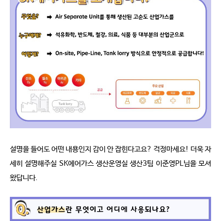
설명을 들어도 어떤 내용인지 감이 안 잡힌다고요? 걱정마세요! 더욱 자
세히 설명해주실 SK에어가스 생산운영실 생산3팀 이준영PL님을 모셔
왔답니다.