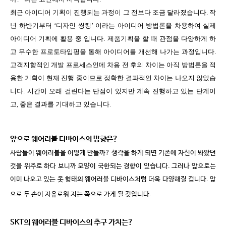
최근 아이디어 기획이 진행되는 과정이 그 전보다 조금 달라졌습니다
.
작
년 하반기부터
‘디자인 씽킹’
이라는 아이디어 방법론을 차용하여 실제
아이디어 기획에 활용 중 입니다
.
제품기획을 할 때 관점을 다양하게 하
고 무수한 프로토타입핑을 통해 아이디어를 개선해 나가는 과정입니다
.
고객지향적인 개발 프로세스인데 차용 전 후의 차이는 아직 방법론을 적
용한 기획이 현재 진행 중이므로 정확한 결과적인 차이는 나오지 않았습
니다
.
시간이 오래 걸린다는 단점이 있지만 계속 진행하고 있는 단계이
고
,
좋은 결과를 기대하고 있습니다
.
앞으로 웨어러블 디바이스의 방향은
?
사람들이 웨어러블을 어떻게 만들까
?
생각을 하게 되면 기존에 자신이 봐왔던
것을 위주로 하다 보니까 모양이 국한되는 경향이 있습니다
.
그러나 앞으로는
이미 나오고 있는 옷 형태의 웨어러블 디바이스처럼 더욱 다양해질 겁니다
.
앞
으로
두 손이 자유로워 지는 쪽으로
가게 될 것입니다
.
SKT
의 웨어러블 디바이스의 추구 가치는
?