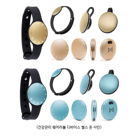
<
건강관리 웨어러블 디바이스 헬스 온 샤인
>