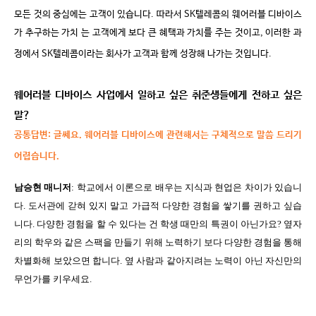
모든 것의 중심에는 고객이 있습니다
.
따라서
SK
텔레콤의 웨어러블 디바이스
가 추구하는 가치 는 고객에게 보다 큰 혜택과 가치를 주는 것이고
,
이러한 과
정에서
SK
텔레콤이라는 회사가 고객과 함께 성장해 나가는 것입니다
.
웨어러블 디바이스 사업에서 일하고 싶은 취준생들에게 전하고 싶은
말
?
공통답변
:
글쎄요
.
웨어러블 디바이스에 관련해서는 구체적으로 말씀 드리기
어렵습니다
.
남승현 매니저
:
학교에서 이론으로 배우는 지식과 현업은 차이가 있습니
다
.
도서관에 갇혀 있지 말고 가급적 다양한 경험을 쌓기를 권하고 싶습
니다
.
다양한 경험을 할 수 있다는 건 학생 때만의 특권이 아닌가요
?
옆자
리의 학우와 같은 스팩을 만들기 위해 노력하기 보다 다양한 경험을 통해
차별화해 보았으면 합니다
.
옆 사람과 같아지려는 노력이 아닌 자신만의
무언가를 키우세요
.