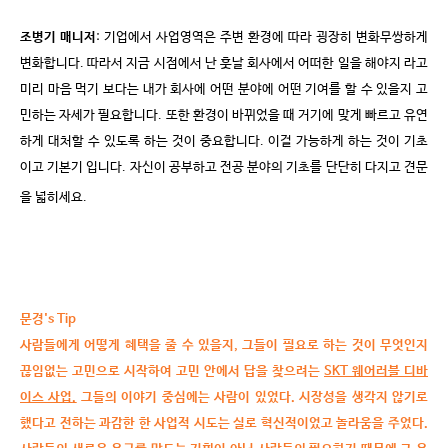
조병기 매니저
:
기업에서 사업영역은 주변 환경에 따라 굉장히 변화무쌍하게
변화합니다
.
따라서 지금 시점에서 난 훗날 회사에서 어떠한 일을 해야지 라고
미리 마음 먹기 보다는 내가 회사에 어떤 분야에 어떤 기여를 할 수 있을지 고
민하는 자세가 필요합니다
.
또한 환경이 바뀌었을 때 거기에 맞게 빠르고 유연
하게 대처할 수 있도록 하는 것이 중요합니다
.
이걸 가능하게 하는 것이 기초
이고 기본기 입니다
.
자신이 공부하고 전공 분야의 기초를 단단히 다지고 견문
을 넓히세요
.
문경's Tip
사람들에게 어떻게 혜택을 줄 수 있을지
,
그들이 필요로 하는 것이 무엇인지
끊임없는 고민으로 시작하여 고민 안에서 답을 찾으려는
SKT
웨어러블 디바
이스 사업
.
그들의 이야기 중심에는 사람이 있었다
.
시장성을 생각지 않기로
했다고 전하는 과감한 한 사업적 시도는 실로 혁신적이었고 놀라움을 주었다
.