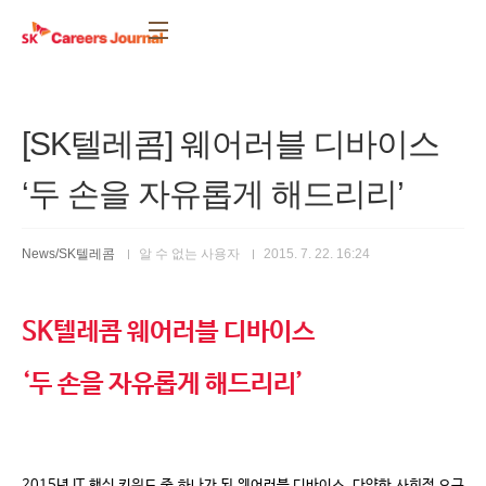
본문 바로가기
[SK텔레콤] 웨어러블 디바이스
‘두 손을 자유롭게 해드리리’
News/SK텔레콤
알 수 없는 사용자
2015. 7. 22. 16:24
SK
텔레콤 웨어러블 디바이스
‘
두 손을 자유롭게 해드리리
’
2015
년
IT
핵심 키워드 중 하나가 된 웨어러블 디바이스
.
다양한 사회적 요구