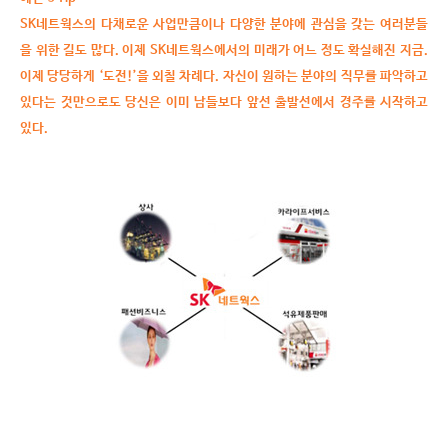
SK
네트웍스의 다채로운 사업만큼이나 다양한 분야에 관심을 갖는 여러분들
을 위한 길도 많다
.
이제
SK
네트웍스에서의 미래가 어느 정도 확실해진 지금
.
이제 당당하게
‘
도전
!’
을 외칠 차례다
.
자신이 원하는 분야의 직무를 파악하고
있다는 것만으로도 당신은 이미 남들보다 앞선 출발선에서 경주를 시작하고
있다
.