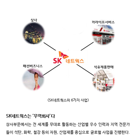
<SK
네트웍스의
6
가지 사업
>
SK
네트웍스는
‘
무역회사
’
다
상사부문에서는 전 세계를 무대로 활동하는 산업별 우수 인력과 지역 전문가
들이 석탄
,
화학
,
철강 등의 자원
,
산업재를 중심으로 글로벌 사업을 진행한다
.