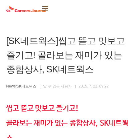
본문 바로가기
[SK네트웍스]씹고 뜯고 맛보고
즐기고! 골라보는 재미가 있는
종합상사, SK네트웍스 ​
News/SK네트웍스
알 수 없는 사용자
2015. 7. 22. 09:22
씹고 뜯고 맛보고 즐기고!
골라보는 재미가 있는
종합상사
,
SK
네트웍