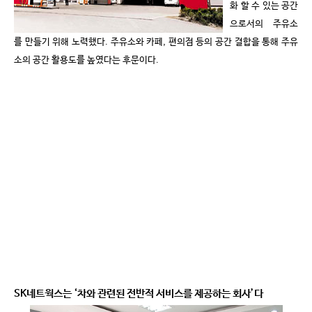
화 할 수 있는 공간
으로서의 주유소
를 만들기 위해 노력했다
.
주유소와 카페
,
편의점 등의 공간 결합을 통해 주유
소의 공간 활용도를 높였다는 후문이다
.
SK
네트웍스는
‘
차와 관련된 전반적 서비스를 제공하는 회사
’
다