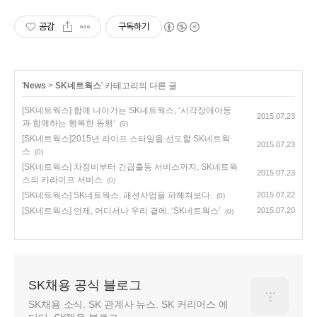
공감
구독하기
'
News
>
SK네트웍스
' 카테고리의 다른 글
[SK네트웍스] 함께 나아가는 SK네트웍스, ‘시각장애아동
2015.07.23
과 함께하는 행복한 동행’
(0)
[SK네트웍스]2015년 라이프 스타일을 선도할 SK네트웍
2015.07.23
스
(0)
[SK네트웍스] 차정비부터 긴급출동 서비스까지, SK네트웍
2015.07.23
스의 카라이프 서비스
(0)
[SK네트웍스] SK네트웍스, 패션사업을 파헤쳐보다.
2015.07.22
(0)
[SK네트웍스] 언제, 어디서나 우리 곁에. ‘SK네트웍스’
2015.07.20
(0)
SK채용 공식 블로그
SK채용 소식. SK 관계사 뉴스. SK 커리어스 에